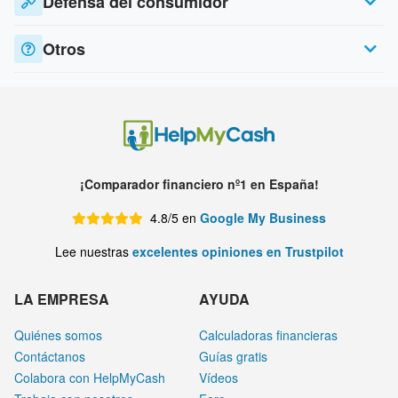
Defensa del consumidor
Otros
¡Comparador financiero nº1 en España!
4.8/5 en
Google My Business
Lee nuestras
excelentes opiniones en Trustpilot
LA EMPRESA
AYUDA
Quiénes somos
Calculadoras financieras
Contáctanos
Guías gratis
Colabora con HelpMyCash
Vídeos