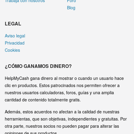
Trabaja con nosotros
Foro
Blog
LEGAL
Aviso legal
Privacidad
Cookies
¿CÓMO GANAMOS DINERO?
HelpMyCash gana dinero al mostrar o cuando un usuario hace
clic en productos. Estos patrocinados nos permiten ofrecer a
nuestros usuarios calculadoras, foros, guías y una amplia
cantidad de contenido totalmente gratis.
Además, estos acuerdos no afectan a la calidad de nuestras
herramientas, que son objetivas, independientes y gratuitas. Por
otra parte, nuestros socios no pueden pagar para alterar las
opiniones de sus productos.