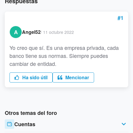
Respuestas
#1
A
Angel52
/
11 octubre 2022
Yo creo que sí. Es una empresa privada, cada
banco tiene sus normas. Siempre puedes
cambiar de entidad.
Ha sido útil
Mencionar
Otros temas del foro
Cuentas