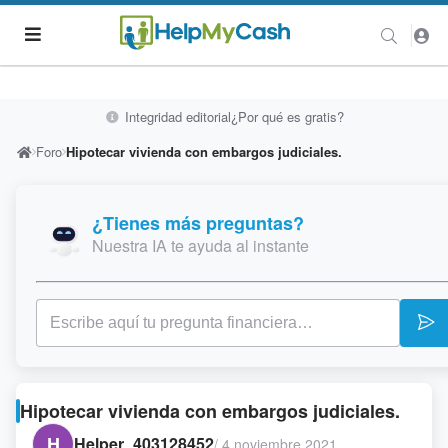
Integridad editorial
¿Por qué es gratis?
Foro
Hipotecar vivienda con embargos judiciales.
¿Tienes más preguntas?
Nuestra IA te ayuda al instante
Hipotecar vivienda con embargos judiciales.
H
Helper_403128452
/
4 noviembre 2021