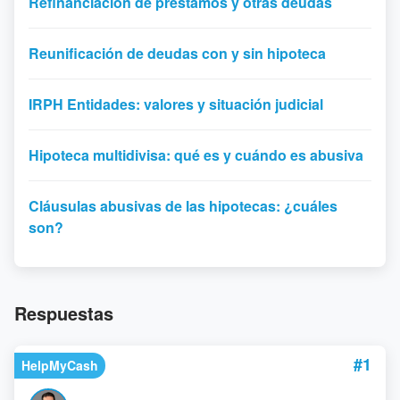
Refinanciación de préstamos y otras deudas
Reunificación de deudas con y sin hipoteca
IRPH Entidades: valores y situación judicial
Hipoteca multidivisa: qué es y cuándo es abusiva
Cláusulas abusivas de las hipotecas: ¿cuáles
son?
Respuestas
#1
HelpMyCash