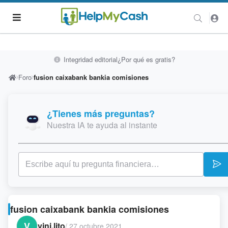
Integridad editorial
¿Por qué es gratis?
Foro
fusion caixabank bankia comisiones
¿Tienes más preguntas?
Nuestra IA te ayuda al instante
fusion caixabank bankia comisiones
V
vini.lito
/
27 octubre 2021