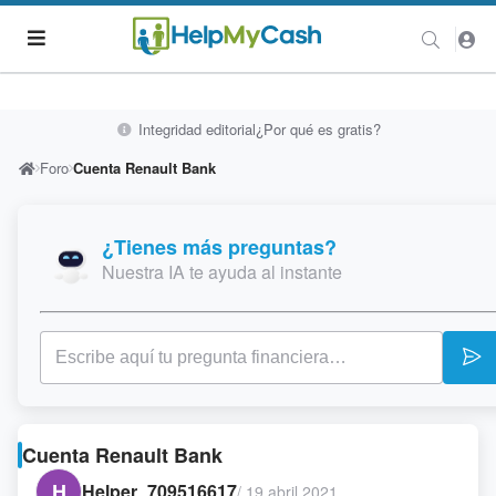
Integridad editorial
¿Por qué es gratis?
Foro
Cuenta Renault Bank
¿Tienes más preguntas?
Nuestra IA te ayuda al instante
Cuenta Renault Bank
H
Helper_709516617
/
19 abril 2021