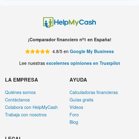
¡Comparador financiero nº1 en España!
4.8/5 en
Google My Business
Lee nuestras
excelentes opiniones en Trustpilot
LA EMPRESA
AYUDA
Quiénes somos
Calculadoras financieras
Contáctanos
Guías gratis
Colabora con HelpMyCash
Vídeos
Trabaja con nosotros
Foro
Blog
LEGAL