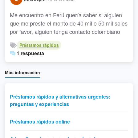
Me encuentro en Perú quería saber si alguien
que me preste el monto de 40 mil o 50 mil soles
por favor, alguien tenga contacto colombiano
Préstamos rápidos
1 respuesta
Más información
Préstamos rápidos y alternativas urgentes:
preguntas y experiencias
Préstamos rápidos online