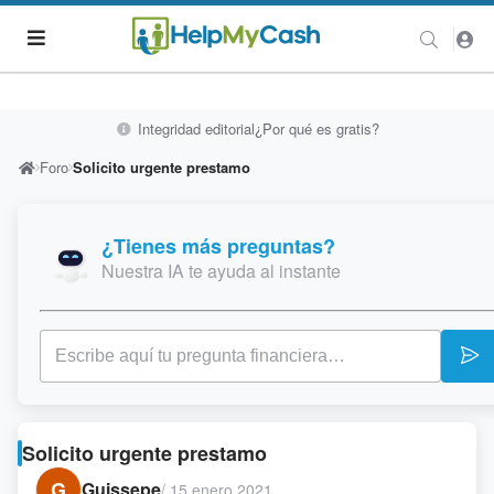
Integridad editorial
¿Por qué es gratis?
Foro
Solicito urgente prestamo
¿Tienes más preguntas?
Nuestra IA te ayuda al instante
Solicito urgente prestamo
G
Guissepe
/
15 enero 2021