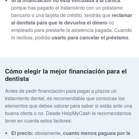
Si la financiación no está vinculada a la clínica
,
porque has pagado el tratamiento con un préstamo
bancario o una tarjeta de crédito, tendrás que
reclamar
al dentista para que te devuelva el dinero
no
empleado para prestarte la asistencia pagada. Cuando
lo recibas, podrás
usarlo para cancelar el préstamo
.
Cómo elegir la mejor financiación para el
dentista
Antes de pedir financiación para pagar a plazos un
tratamiento dental, es recomendable que conozcas los
elementos que debes valorar para saber si estás ante una
buena oferta o no. Desde HelpMyCash te recomendamos
tener en cuenta estos factores:
El precio:
obviamente,
cuanto menos pagues por la