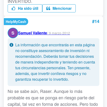
INVERTIDO.
Ha sido útil
Mencionar
#14
HelpMyCash
S
Samuel Valiente
/
9 marzo 2012
La información que encontrarás en esta página
no constituye asesoramiento de inversión ni
recomendación. Deberás tomar tus decisiones
de manera independiente y teniendo en cuenta
tus circunstancias personales. Ten presente,
además, que invertir conlleva riesgos y no
garantiza recuperar lo invertido.
No se sabe aún, Raser. Aunque lo más
probable es que se ponga en riesgo parte del
capital, tal vez en forma de acciones. Pero todo