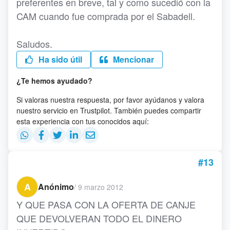
preferentes en breve, tal y como sucedió con la
CAM cuando fue comprada por el Sabadell.
Saludos.
Ha sido útil
Mencionar
¿Te hemos ayudado?
Si valoras nuestra respuesta, por favor ayúdanos y valora
nuestro servicio en Trustpilot. También puedes compartir
esta experiencia con tus conocidos aquí:
#13
A
Anónimo
/
9 marzo 2012
Y QUE PASA CON LA OFERTA DE CANJE
QUE DEVOLVERAN TODO EL DINERO