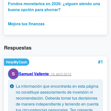
Fondos monetarios en 2026: ¿siguen siendo una
buena opción para ahorrar?
Mejora tus finanzas
Respuestas
#1
HelpMyCash
S
Samuel Valiente
/
16 abril 2012
La información que encontrarás en esta página
no constituye asesoramiento de inversión ni
recomendación. Deberás tomar tus decisiones
de manera independiente y teniendo en cuenta
tus circunstancias personales. Ten presente,