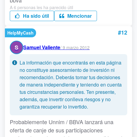
bbva
A 6 personas les ha parecido útil
Ha sido útil
Mencionar
#12
HelpMyCash
S
Samuel Valiente
/
9 marzo 2012
La información que encontrarás en esta página
no constituye asesoramiento de inversión ni
recomendación. Deberás tomar tus decisiones
de manera independiente y teniendo en cuenta
tus circunstancias personales. Ten presente,
además, que invertir conlleva riesgos y no
garantiza recuperar lo invertido.
Probablemente Unnim / BBVA lanzará una
oferta de canje de sus participaciones