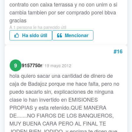
contrato con caixa terrassa y no con unim o si
cambia tambien por ser comprado porel bbva
gracias
A 1 persona le ha parecido útil
Ha sido útil
Mencionar
#16
9
9157750r
/
19 mayo 2012
hola quiero sacar una cantidad de dinero de
caja de Badajoz porque me hace falta, pero no
puedo sacarlo sin, explicaciones de ninguna
clase lo han invertido en EMISIONES
PROPIAS y esta retenido.QUE MANERA
DE.......NO FIAROS DE LOS BANQUEROS,
MUY BUENA CARA PERO AL FINAL TE
JODEN BIEN JODIDO, y encima te dicen que