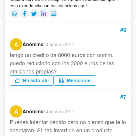
esta experiencia con tus conocidos aquí:
#6
A
Anónimo
/
4 febrero 2012
tengo un credito de 8000 euros con unnim,
puedo reduciorlo con los 3000 euros de las
emisiones propias?
Ha sido útil
Mencionar
#7
A
Anónimo
/
4 febrero 2012
Puedes intentar pedirlo pero no pienso que te lo
aceptarán. Si has invertido en un producto