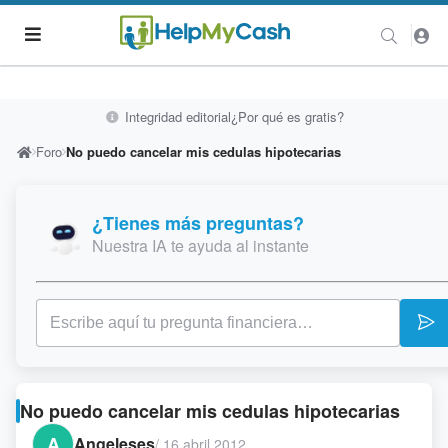
Integridad editorial
¿Por qué es gratis?
Foro
No puedo cancelar mis cedulas hipotecarias
¿Tienes más preguntas?
Nuestra IA te ayuda al instante
No puedo cancelar mis cedulas hipotecarias
A
Angeleses
/
16 abril 2012