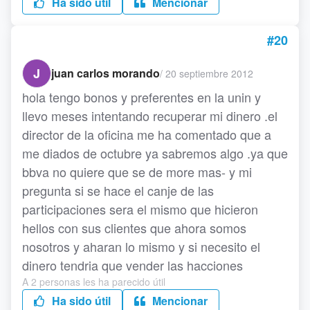
Ha sido útil
Mencionar
#20
J
juan carlos morando
/
20 septiembre 2012
hola tengo bonos y preferentes en la unin y
llevo meses intentando recuperar mi dinero .el
director de la oficina me ha comentado que a
me diados de octubre ya sabremos algo .ya que
bbva no quiere que se de more mas- y mi
pregunta si se hace el canje de las
participaciones sera el mismo que hicieron
hellos con sus clientes que ahora somos
nosotros y aharan lo mismo y si necesito el
dinero tendria que vender las hacciones
A 2 personas les ha parecido útil
Ha sido útil
Mencionar