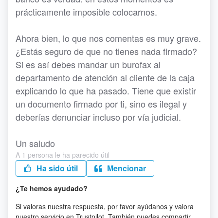
prácticamente imposible colocarnos.
Ahora bien, lo que nos comentas es muy grave.
¿Estás seguro de que no tienes nada firmado?
Si es así debes mandar un burofax al
departamento de atención al cliente de la caja
explicando lo que ha pasado. Tiene que existir
un documento firmado por ti, sino es ilegal y
deberías denunciar incluso por vía judicial.
Un saludo
A 1 persona le ha parecido útil
Ha sido útil
Mencionar
¿Te hemos ayudado?
Si valoras nuestra respuesta, por favor ayúdanos y valora
nuestro servicio en Trustpilot. También puedes compartir