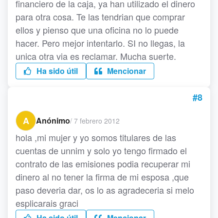
financiero de la caja, ya han utilizado el dinero
para otra cosa. Te las tendrian que comprar
ellos y pienso que una oficina no lo puede
hacer. Pero mejor intentarlo. SI no llegas, la
unica otra via es reclamar. Mucha suerte.
Ha sido útil
Mencionar
#8
A
Anónimo
/
7 febrero 2012
hola ,mi mujer y yo somos titulares de las
cuentas de unnim y solo yo tengo firmado el
contrato de las emisiones podia recuperar mi
dinero al no tener la firma de mi esposa ,que
paso deveria dar, os lo as agradeceria si melo
esplicarais graci
Ha sido útil
Mencionar