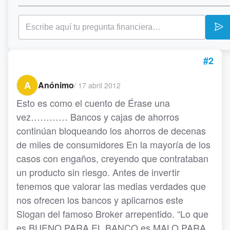
#2
A
Anónimo
/
17 abril 2012
Esto es como el cuento de Érase una
vez………… Bancos y cajas de ahorros
continúan bloqueando los ahorros de decenas
de miles de consumidores En la mayoría de los
casos con engaños, creyendo que contrataban
un producto sin riesgo. Antes de invertir
tenemos que valorar las medias verdades que
nos ofrecen los bancos y aplicarnos este
Slogan del famoso Broker arrepentido. “Lo que
es BUENO PARA EL BANCO es MALO PARA