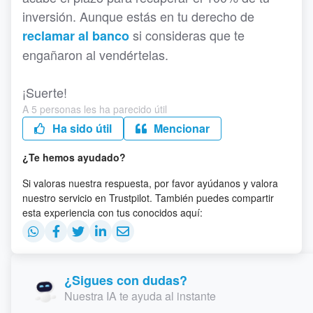
inversión. Aunque estás en tu derecho de
si consideras que te
reclamar al banco
engañaron al vendértelas.
¡Suerte!
A 5 personas les ha parecido útil
Ha sido útil
Mencionar
¿Te hemos ayudado?
Si valoras nuestra respuesta, por favor ayúdanos y valora
nuestro servicio en Trustpilot. También puedes compartir
esta experiencia con tus conocidos aquí:
¿Sigues con dudas?
Nuestra IA te ayuda al instante