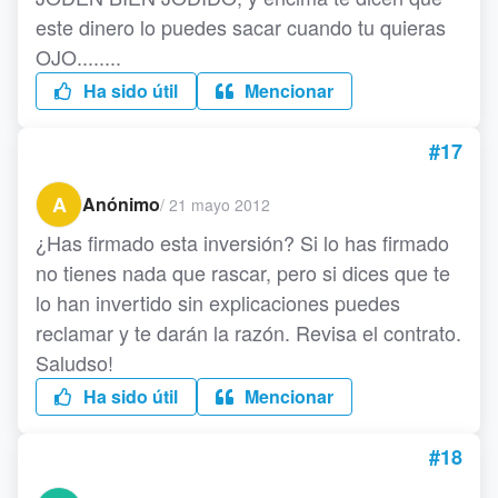
este dinero lo puedes sacar cuando tu quieras
OJO........
Ha sido útil
Mencionar
#17
A
Anónimo
/
21 mayo 2012
¿Has firmado esta inversión? Si lo has firmado
no tienes nada que rascar, pero si dices que te
lo han invertido sin explicaciones puedes
reclamar y te darán la razón. Revisa el contrato.
Saludso!
Ha sido útil
Mencionar
#18