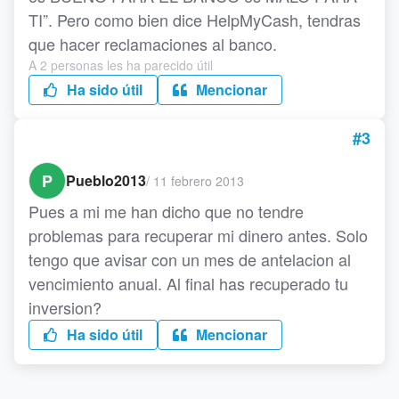
TI”. Pero como bien dice HelpMyCash, tendras
que hacer reclamaciones al banco.
A 2 personas les ha parecido útil
Ha sido útil
Mencionar
#3
P
Pueblo2013
/
11 febrero 2013
Pues a mi me han dicho que no tendre
problemas para recuperar mi dinero antes. Solo
tengo que avisar con un mes de antelacion al
vencimiento anual. Al final has recuperado tu
inversion?
Ha sido útil
Mencionar