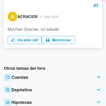
#2
A
ACRACIOS
/
17 julio 2020
Muchas Gracias, un saludo
Ha sido útil
Mencionar
Otros temas del foro
Cuentas
Depósitos
Hipotecas