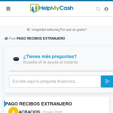
Integridad editorial
¿Por qué es gratis?
Foro
PAGO RECIBOS EXTRANJERO
¿Tienes más preguntas?
Nuestra IA te ayuda al instante
PAGO RECIBOS EXTRANJERO
A
ACRACIOS
/
15 julio 2020