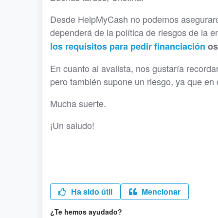
Desde HelpMyCash no podemos aseguraros 
dependerá de la política de riesgos de la
los requisitos para pedir financiación
os
En cuanto al avalista, nos gustaría recorda
pero también supone un riesgo, ya que en 
Mucha suerte.
¡Un saludo!
Ha sido útil
Mencionar
¿Te hemos ayudado?