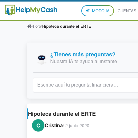
MODO IA
CUENTAS
Foro
Hipoteca durante el ERTE
¿Tienes más preguntas?
Nuestra IA te ayuda al instante
Hipoteca durante el ERTE
C
Cristina
/
2 junio 2020