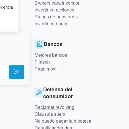
Brokers para inversión
eriencia
Invertir en acciones
Planes de pensiones
Invertir en bonos
Bancos
Mejores bancos
Fintech
Pago móvil
Defensa del
consumidor
Reclamar revolving
Cláusula suelo
No puedo pagar la hipoteca
Reunificar deudas