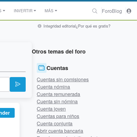
Foro
Blog
S
INVERTIR
MÁS
Integridad editorial
¿Por qué es gratis?
Otros temas del foro
Cuentas
Cuentas sin comisiones
Cuenta nómina
Cuenta remunerada
Cuenta sin nómina
Cuenta joven
nder
Cuentas para niños
Cuenta conjunta
Abrir cuenta bancaria