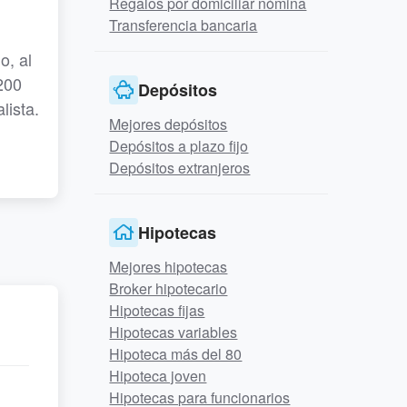
Regalos por domiciliar nómina
Transferencia bancaria
o, al
200
Depósitos
lista.
Mejores depósitos
Depósitos a plazo fijo
Depósitos extranjeros
Hipotecas
Mejores hipotecas
Broker hipotecario
Hipotecas fijas
Hipotecas variables
Hipoteca más del 80
Hipoteca joven
Hipotecas para funcionarios