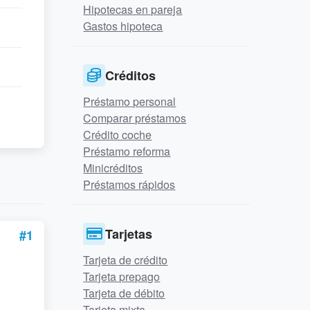
Hipotecas en pareja
Gastos hipoteca
Créditos
Préstamo personal
Comparar préstamos
Crédito coche
Préstamo reforma
Minicréditos
Préstamos rápidos
Tarjetas
#1
Tarjeta de crédito
Tarjeta prepago
Tarjeta de débito
Tarjeta mixta