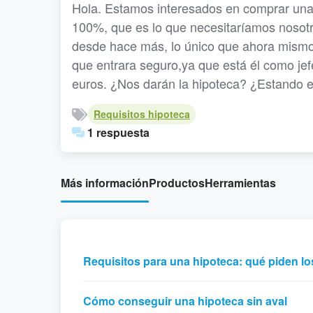
Hola. Estamos interesados en comprar una
100%, que es lo que necesitaríamos nosotro
desde hace más, lo único que ahora mismo 
que entrara seguro,ya que está él como je
euros. ¿Nos darán la hipoteca? ¿Estando e
Requisitos hipoteca
1 respuesta
Más información
Productos
Herramientas
Requisitos para una hipoteca: qué piden l
Cómo conseguir una hipoteca sin aval