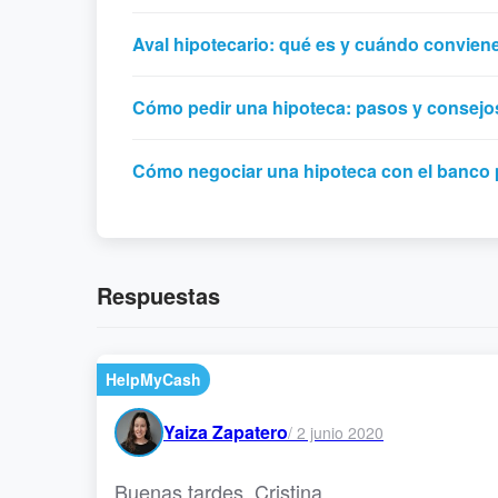
Aval hipotecario: qué es y cuándo convien
Cómo pedir una hipoteca: pasos y consejo
Cómo negociar una hipoteca con el banco 
Respuestas
HelpMyCash
Yaiza Zapatero
/
2 junio 2020
Buenas tardes, Cristina.