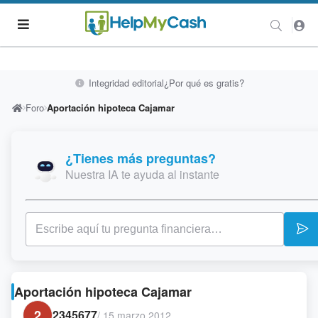
Integridad editorial
¿Por qué es gratis?
Foro
Aportación hipoteca Cajamar
¿Tienes más preguntas?
Nuestra IA te ayuda al instante
Aportación hipoteca Cajamar
2
2345677
/
15 marzo 2012