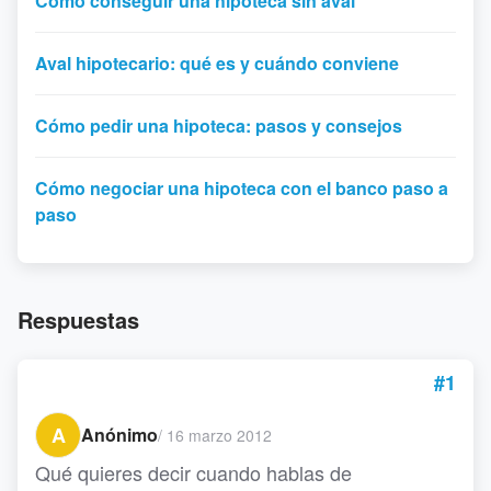
Cómo conseguir una hipoteca sin aval
Aval hipotecario: qué es y cuándo conviene
Cómo pedir una hipoteca: pasos y consejos
Cómo negociar una hipoteca con el banco paso a
paso
Respuestas
#1
A
Anónimo
/
16 marzo 2012
Qué quieres decir cuando hablas de