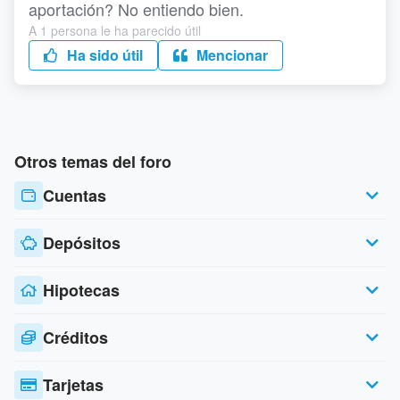
aportación? No entiendo bien.
A 1 persona le ha parecido útil
Ha sido útil
Mencionar
Otros temas del foro
Cuentas
Depósitos
Hipotecas
Créditos
Tarjetas