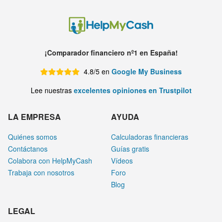
¡Comparador financiero nº1 en España!
4.8/5 en
Google My Business
Lee nuestras
excelentes opiniones en Trustpilot
LA EMPRESA
AYUDA
Quiénes somos
Calculadoras financieras
Contáctanos
Guías gratis
Colabora con HelpMyCash
Vídeos
Trabaja con nosotros
Foro
Blog
LEGAL