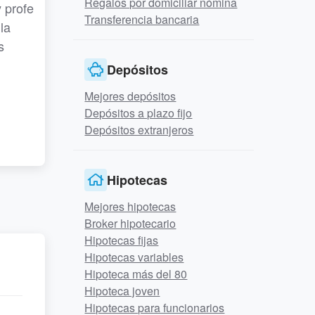
Regalos por domiciliar nómina
 profe
Transferencia bancaria
la
s
Depósitos
Mejores depósitos
Depósitos a plazo fijo
Depósitos extranjeros
Hipotecas
Mejores hipotecas
Broker hipotecario
Hipotecas fijas
Hipotecas variables
Hipoteca más del 80
Hipoteca joven
Hipotecas para funcionarios