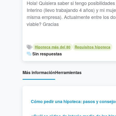
Hola! Quisiera saber si tengo posibilidad
Interino (llevo trabajando 4 años) y mi muj
misma empresa). Actualmente entre los d
viable? Gracias
Hipoteca más del 80
Requisitos hipoteca
Sin respuestas
Más información
Herramientas
Cómo pedir una hipoteca: pasos y consejo