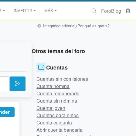
Foro
Blog
S
INVERTIR
MÁS
Integridad editorial
¿Por qué es gratis?
Otros temas del foro
Cuentas
Cuentas sin comisiones
Cuenta nómina
Cuenta remunerada
Cuenta sin nómina
Cuenta joven
nder
Cuentas para niños
Cuenta conjunta
Abrir cuenta bancaria