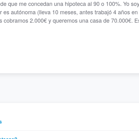
es de que me concedan una hipoteca al 90 o 100%. Yo soy
er es autónoma (lleva 10 meses, antes trabajó 4 años en 
os cobramos 2.000€ y queremos una casa de 70.000€. E
s