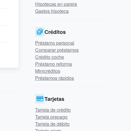
Hipotecas en pareja
Gastos hipoteca
Créditos
Préstamo personal
Comparar préstamos
Crédito coche
Préstamo reforma
Minicréditos
Préstamos rápidos
Tarjetas
Tarjeta de crédito
Tarjeta prepago
Tarjeta de débito
Tarjeta mixta