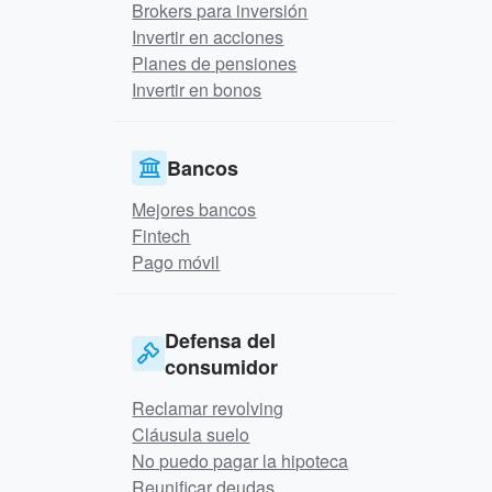
Brokers para inversión
Invertir en acciones
Planes de pensiones
Invertir en bonos
Bancos
Mejores bancos
Fintech
Pago móvil
Defensa del
consumidor
Reclamar revolving
Cláusula suelo
No puedo pagar la hipoteca
Reunificar deudas