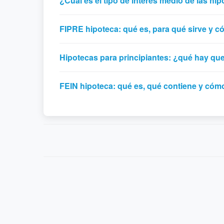
¿Cuál es el tipo de interés medio de las hi
FIPRE hipoteca: qué es, para qué sirve y 
Hipotecas para principiantes: ¿qué hay qu
FEIN hipoteca: qué es, qué contiene y cómo