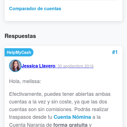
Comparador de cuentas
Respuestas
#1
HelpMyCash
Jessica Llavero
/
30 septiembre 2019
Hola, melissa:
Efectivamente, puedes tener abiertas ambas
cuentas a la vez y sin coste, ya que las dos
cuentas son sin comisiones. Podrás realizar
traspasos desde tu
a la
Cuenta Nómina
Cuenta Naranja de
y
forma gratuita