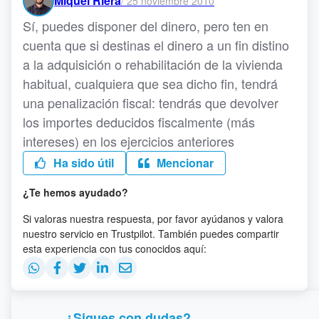
Miquel Riera
/
25 noviembre 2010
Sí, puedes disponer del dinero, pero ten en
cuenta que si destinas el dinero a un fin distino
a la adquisición o rehabilitación de la vivienda
habitual, cualquiera que sea dicho fin, tendrá
una penalización fiscal: tendrás que devolver
los importes deducidos fiscalmente (más
intereses) en los ejercicios anteriores
Ha sido útil
Mencionar
¿Te hemos ayudado?
Si valoras nuestra respuesta, por favor ayúdanos y valora
nuestro servicio en Trustpilot. También puedes compartir
esta experiencia con tus conocidos aquí:
¿Sigues con dudas?