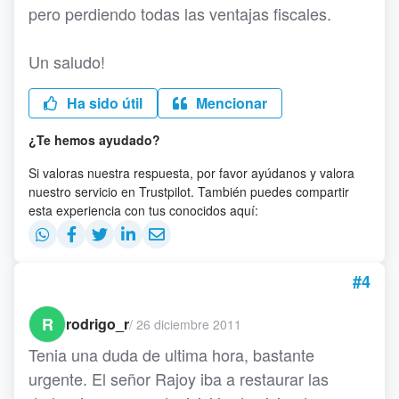
pero perdiendo todas las ventajas fiscales.
Un saludo!
Ha sido útil
Mencionar
¿Te hemos ayudado?
Si valoras nuestra respuesta, por favor ayúdanos y valora
nuestro servicio en Trustpilot. También puedes compartir
esta experiencia con tus conocidos aquí:
#4
R
rodrigo_r
/
26 diciembre 2011
Tenia una duda de ultima hora, bastante
urgente. El señor Rajoy iba a restaurar las