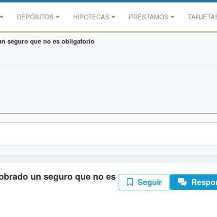
DEPÓSITOS
HIPOTECAS
PRÉSTAMOS
TARJETA
un seguro que no es obligatorio
cobrado un seguro que no es
Seguir
Respo