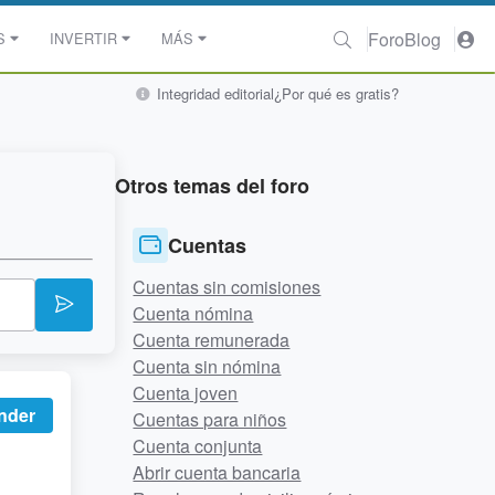
Foro
Blog
S
INVERTIR
MÁS
Integridad editorial
¿Por qué es gratis?
Otros temas del foro
Cuentas
Cuentas sin comisiones
Cuenta nómina
Cuenta remunerada
Cuenta sin nómina
Cuenta joven
nder
Cuentas para niños
Cuenta conjunta
Abrir cuenta bancaria