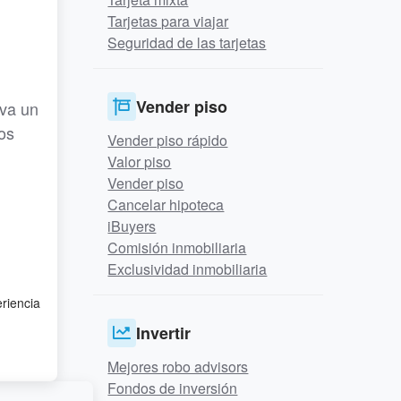
Tarjetas para viajar
Seguridad de las tarjetas
Vender piso
eva un
os
Vender piso rápido
Valor piso
Vender piso
Cancelar hipoteca
iBuyers
Comisión inmobiliaria
Exclusividad inmobiliaria
eriencia
Invertir
Mejores robo advisors
Fondos de inversión