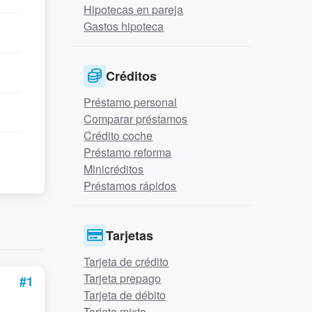
Hipotecas en pareja
Gastos hipoteca
Créditos
Préstamo personal
Comparar préstamos
Crédito coche
Préstamo reforma
Minicréditos
Préstamos rápidos
Tarjetas
Tarjeta de crédito
Tarjeta prepago
#1
Tarjeta de débito
Tarjeta mixta