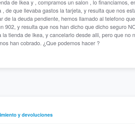
nda de Ikea y , compramos un salon , lo financiamos, en
 , de que llevaba gastos la tarjeta, y resulta que nos es
r de la deuda pendiente, hemos llamado al telefono que
 un 902, y resulta que nos han dicho que dicho seguro 
 tienda de Ikea, y cancelarlo desde alli, pero que no 
ya nos han cobrado. ¿Que podemos hacer ?
timiento y devoluciones