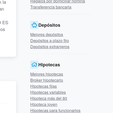
Regalos por domiciliar nómina
 la
Transferencia bancaria
tan
NO ES
Depósitos
nos
Mejores depósitos
Depósitos a plazo fijo
Depósitos extranjeros
Hipotecas
Mejores hipotecas
Broker hipotecario
Hipotecas fijas
Hipotecas variables
Hipoteca más del 80
Hipoteca joven
Hipotecas para funcionarios