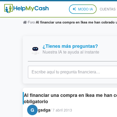
MODO IA
CUENTAS
Foro
Al financiar una compra en Ikea me han cobrado 
¿Tienes más preguntas?
Nuestra IA te ayuda al instante
Al financiar una compra en Ikea me han 
obligatorio
G
gsdga
/
7 abril 2013