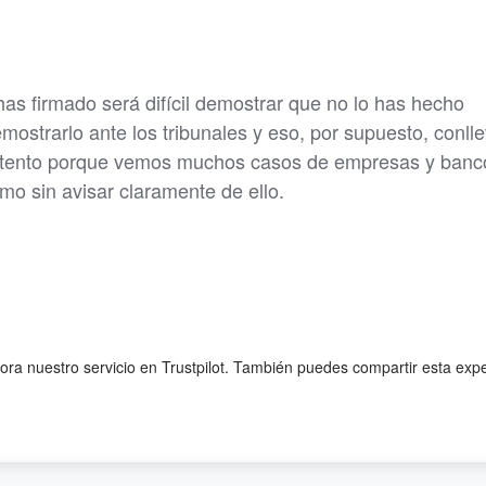
has firmado será difícil demostrar que no lo has hecho
strarlo ante los tribunales y eso, por supuesto, conll
 atento porque vemos muchos casos de empresas y banc
o sin avisar claramente de ello.
lora nuestro servicio en Trustpilot. También puedes compartir esta exp