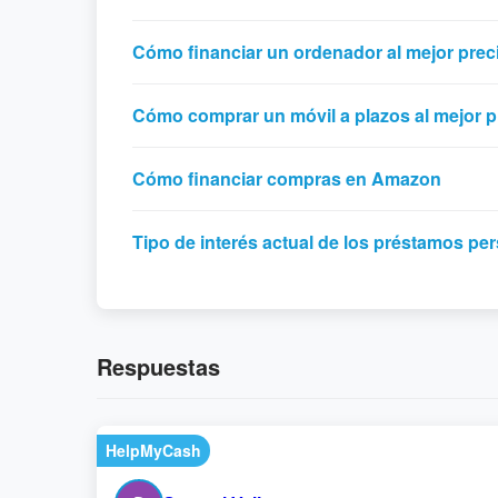
Cómo financiar un ordenador al mejor prec
Cómo comprar un móvil a plazos al mejor p
Cómo financiar compras en Amazon
Tipo de interés actual de los préstamos pe
Respuestas
HelpMyCash