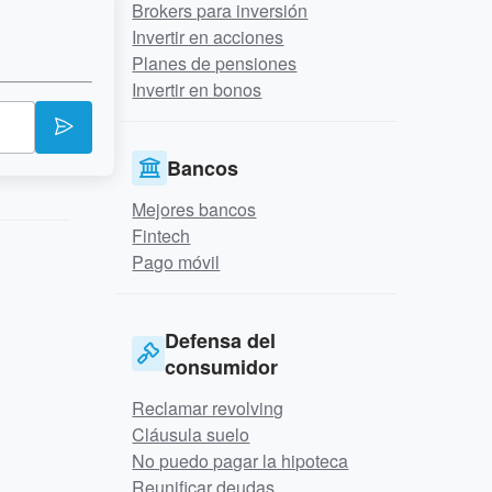
Brokers para inversión
Invertir en acciones
Planes de pensiones
Invertir en bonos
Bancos
Mejores bancos
Fintech
Pago móvil
Defensa del
consumidor
Reclamar revolving
Cláusula suelo
No puedo pagar la hipoteca
Reunificar deudas