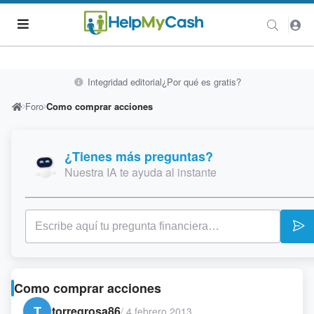
Integridad editorial
¿Por qué es gratis?
Foro
Como comprar acciones
¿Tienes más preguntas?
Nuestra IA te ayuda al instante
Como comprar acciones
T
torregrosa86
/
4 febrero 2013