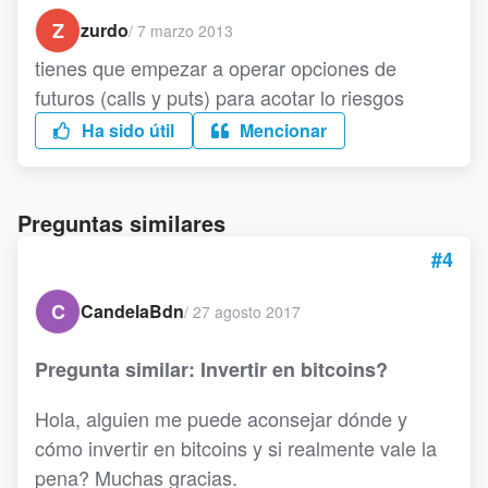
Z
zurdo
/
7 marzo 2013
tienes que empezar a operar opciones de
futuros (calls y puts) para acotar lo riesgos
Ha sido útil
Mencionar
Preguntas similares
#4
C
CandelaBdn
/
27 agosto 2017
Pregunta similar: Invertir en bitcoins?
Hola, alguien me puede aconsejar dónde y
cómo invertir en bitcoins y si realmente vale la
pena? Muchas gracias.