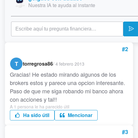
Nuestra IA te ayuda al instante
#2
T
torregrosa86
/
4 febrero 2013
Gracias! He estado mirando algunos de los
brokers estos y parece una opcion interesante.
Paso de que me siga robando mi banco ahora
con acciones y tal!!
A 1 persona le ha parecido útil
Ha sido útil
Mencionar
#3