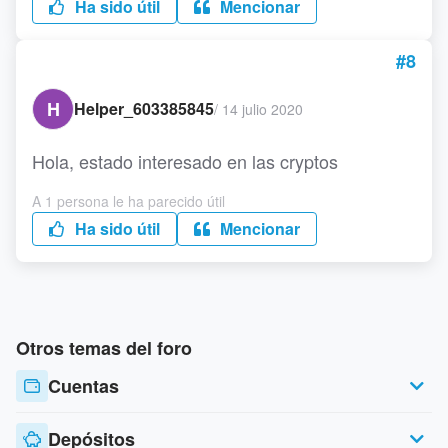
Ha sido útil
Mencionar
#8
H
Helper_603385845
/
14 julio 2020
Hola, estado interesado en las cryptos
A 1 persona le ha parecido útil
Ha sido útil
Mencionar
Otros temas del foro
Cuentas
Depósitos