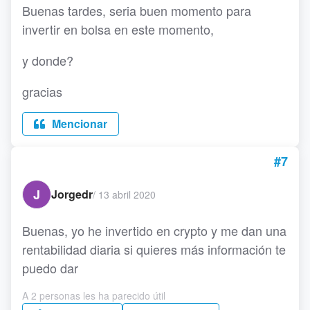
Buenas tardes, seria buen momento para
invertir en bolsa en este momento,
y donde?
gracias
Mencionar
#7
J
Jorgedr
/
13 abril 2020
Buenas, yo he invertido en crypto y me dan una
rentabilidad diaria si quieres más información te
puedo dar
A 2 personas les ha parecido útil