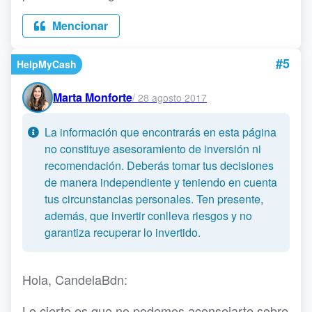
Mencionar
#5
HelpMyCash
Marta Monforte
/
28 agosto 2017
La información que encontrarás en esta página
no constituye asesoramiento de inversión ni
recomendación. Deberás tomar tus decisiones
de manera independiente y teniendo en cuenta
tus circunstancias personales. Ten presente,
además, que invertir conlleva riesgos y no
garantiza recuperar lo invertido.
Hola, CandelaBdn:
Lo cierto es que no podemos aconsejarte sobre