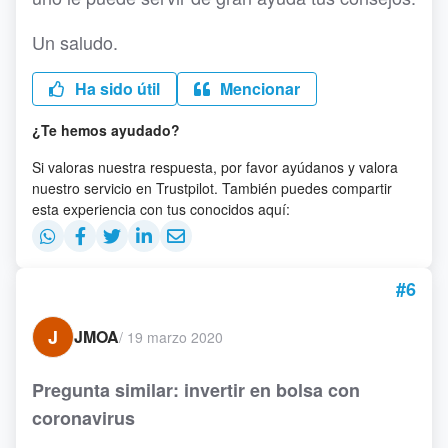
Un saludo.
Ha sido útil
Mencionar
¿Te hemos ayudado?
Si valoras nuestra respuesta, por favor ayúdanos y valora
nuestro servicio en Trustpilot. También puedes compartir
esta experiencia con tus conocidos aquí:
#6
J
JMOA
/
19 marzo 2020
Pregunta similar: invertir en bolsa con
coronavirus