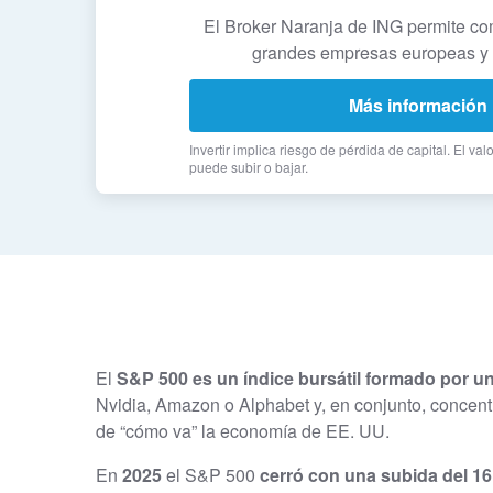
El Broker Naranja de ING permite co
grandes empresas europeas y
Más información
Invertir implica riesgo de pérdida de capital. El val
puede subir o bajar.
El
S&P 500 es un índice bursátil formado por 
Nvidia, Amazon o Alphabet y, en conjunto, concentr
de “cómo va” la economía de EE. UU.
En
2025
el S&P 500
cerró con una subida del 1