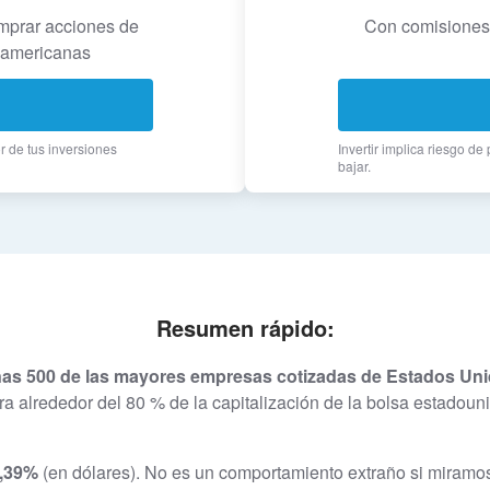
mprar acciones de
Con comisiones 
 americanas
or de tus inversiones
Invertir implica riesgo de
bajar.
Resumen rápido:
unas 500 de las mayores empresas cotizadas de Estados Un
a alrededor del 80 % de la capitalización de la bolsa estadoun
6,39%
(en dólares). No es un comportamiento extraño si miramos 