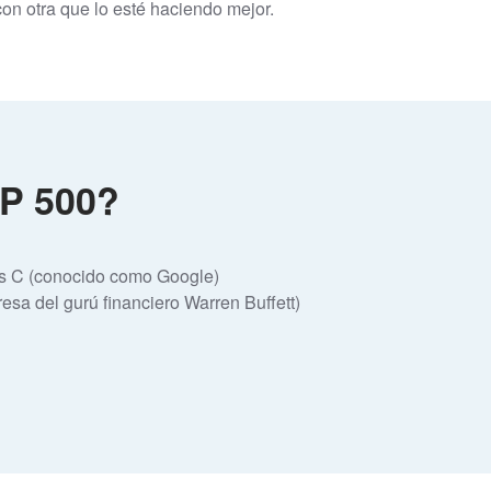
on otra que lo esté haciendo mejor.
&P 500?
ss C (conocido como Google)
sa del gurú financiero Warren Buffett)