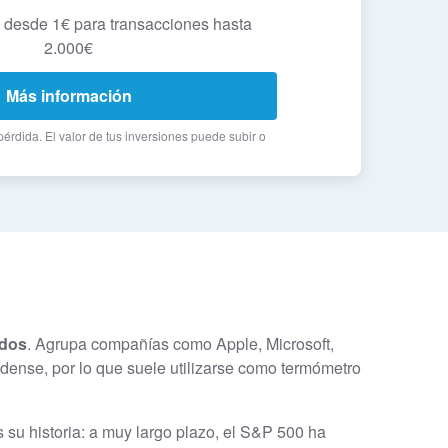
desde 1€ para transacciones hasta
2.000€
Más información
 pérdida. El valor de tus inversiones puede subir o
idos
. Agrupa compañías como Apple, Microsoft,
idense, por lo que suele utilizarse como termómetro
su historia: a muy largo plazo, el S&P 500 ha