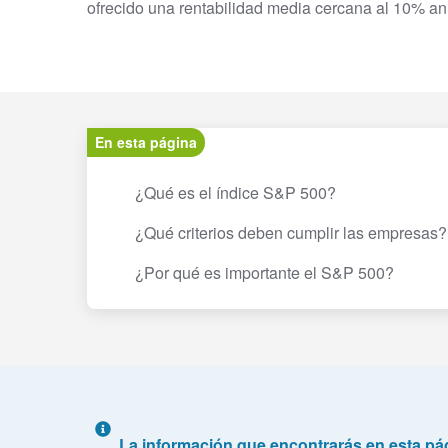
ofrecido una rentabilidad media cercana al 10% anu
En esta página
¿Qué es el índice S&P 500?
¿Qué criterios deben cumplir las empresas?
¿Por qué es importante el S&P 500?
La información que encontrarás en esta pá