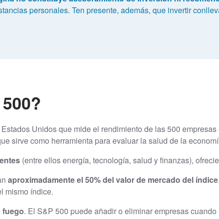
tancias personales. Ten presente, además, que invertir conlleva
 500?
de Estados Unidos que mide el rendimiento de las 500 empresa
que sirve como herramienta para evaluar la salud de la econom
rentes
(entre ellos energía, tecnología, salud y finanzas), ofre
an
aproximadamente el 50% del valor de mercado del índice
l mismo índice.
 fuego
. El S&P 500 puede añadir o eliminar empresas cuando