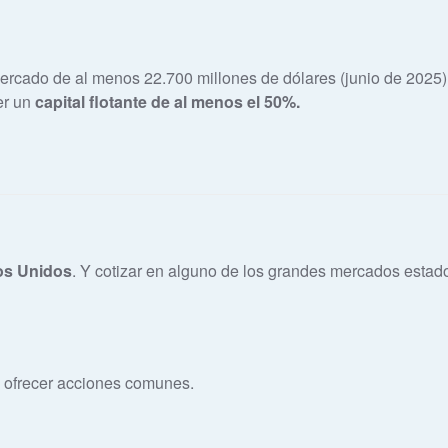
ercado de al menos 22.700 millones de dólares (junio de 2025)
er un
capital flotante de al menos el 50%.
os Unidos
. Y cotizar en alguno de los grandes mercados esta
 ofrecer acciones comunes.