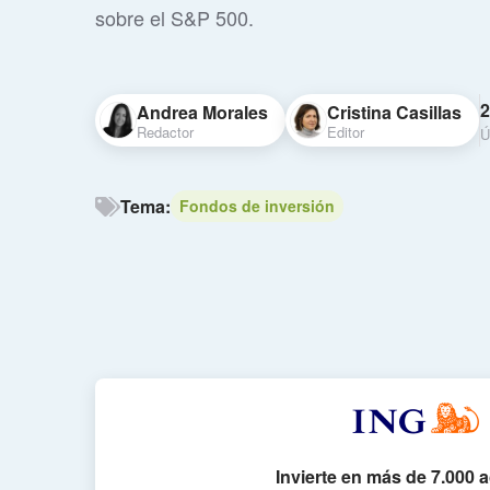
sobre el S&P 500.
2
Andrea Morales
Cristina Casillas
Redactor
Editor
Ú
Tema:
Fondos de inversión
Invierte en más de 7.000 