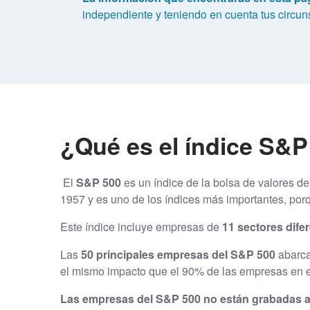
independiente y teniendo en cuenta tus circuns
¿Qué es el índice S&P
El
S&P 500
es un índice de la bolsa de valores 
1957 y es uno de los índices más importantes, por
Este índice incluye empresas de
11 sectores dife
Las
50 principales empresas del S&P 500
abarc
el mismo impacto que el 90% de las empresas en e
Las empresas del S&P 500 no están grabadas a