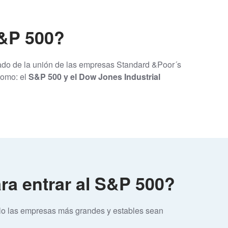
S&P 500?
tado de la unión de las empresas Standard &Poor´s
como: el
S&P 500 y el Dow Jones Industrial
ra entrar al S&P 500?
solo las empresas más grandes y estables sean