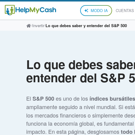
MODO IA
CUENTAS
Invertir
Lo que debes saber y entender del S&P 500
Lo que debes sabe
entender del S&P 
El
es uno de los
S&P 500
índices bursátile
ampliamente seguido a nivel mundial. Si est
los mercados financieros o simplemente de
funciona la economía global, es fundamental 
impacto. En esta página, desglosamos
todo 