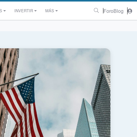
Foro
Blog
S
INVERTIR
MÁS