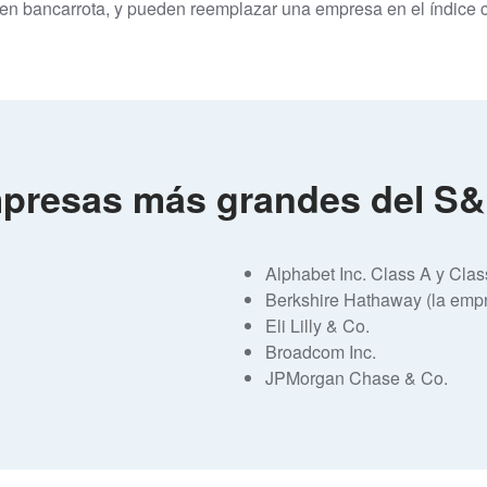
 en bancarrota, y pueden reemplazar una empresa en el índice c
mpresas más grandes del S
Alphabet Inc. Class A y Cla
Berkshire Hathaway (la empre
Eli Lilly & Co.
Broadcom Inc.
JPMorgan Chase & Co.