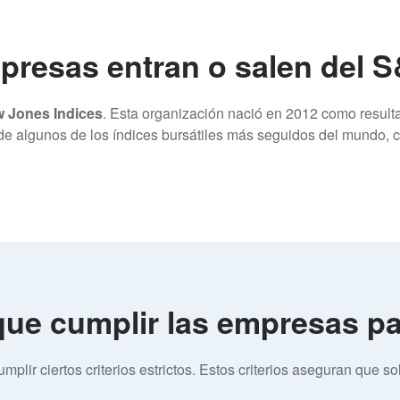
presas entran o salen del 
Jones Indices
. Esta organización nació en 2012 como resul
de algunos de los índices bursátiles más seguidos del mundo, 
 que cumplir las empresas pa
plir ciertos criterios estrictos. Estos criterios aseguran que 