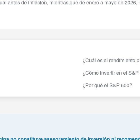
al antes de inflación, mientras que de enero a mayo de 2026, l
¿Cuál es el rendimiento 
¿Cómo invertir en el S&P
¿Por qué el S&P 500?
gina no constituye asesoramiento de inversión ni recomen