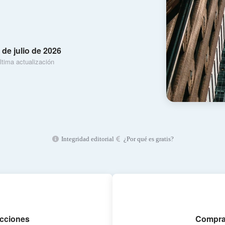
 de julio de 2026
ltima actualización
Integridad editorial
¿Por qué es gratis?
acciones
Compra