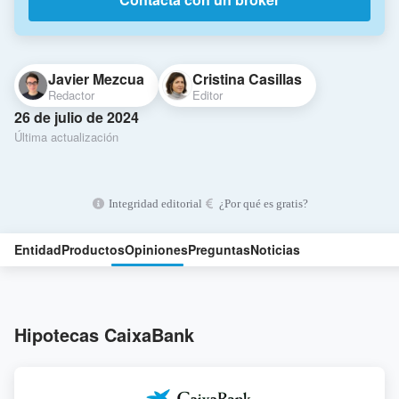
Javier Mezcua
Cristina Casillas
Redactor
Editor
26 de julio de 2024
Última actualización
Integridad editorial
¿Por qué es gratis?
Entidad
Productos
Opiniones
Preguntas
Noticias
Hipotecas CaixaBank