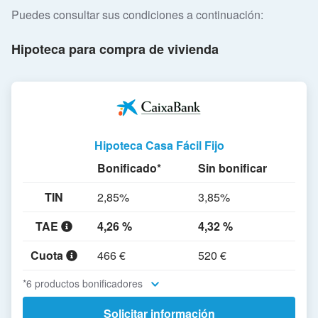
Puedes consultar sus condiciones a continuación:
Hipoteca para compra de vivienda
Hipoteca Casa Fácil Fijo
Bonificado*
Sin bonificar
TIN
2,85%
3,85%
TAE
4,26 %
4,32 %
Cuota
466 €
520 €
*6 productos bonificadores
Solicitar información