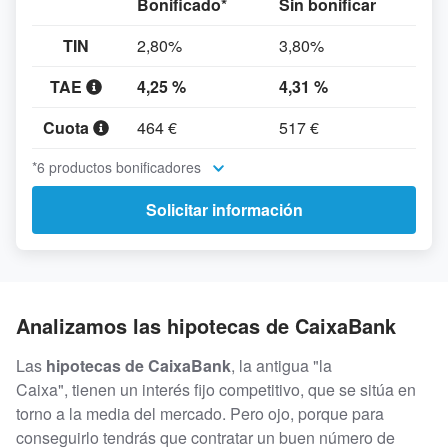
Bonificado*
Sin bonificar
TIN
2,80%
3,80%
TAE
4,25 %
4,31 %
Cuota
464 €
517 €
*6 productos bonificadores
Solicitar información
Analizamos las hipotecas de CaixaBank
Las
hipotecas de CaixaBank
, la antigua "la
Caixa", tienen un interés fijo competitivo, que se sitúa en
torno a la media del mercado. Pero ojo, porque para
conseguirlo tendrás que contratar un buen número de