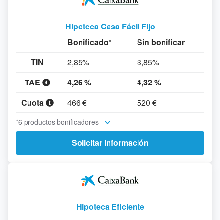
Hipoteca Casa Fácil Fijo
Bonificado*
Sin bonificar
TIN
2,85%
3,85%
TAE
4,26 %
4,32 %
Cuota
466 €
520 €
*6 productos bonificadores
Solicitar información
Hipoteca Eficiente