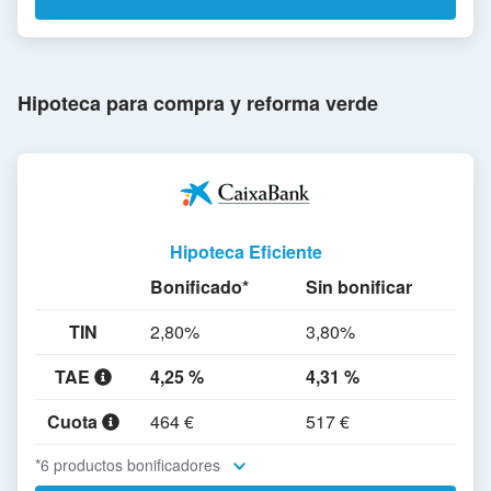
Hipoteca para compra y reforma verde
Hipoteca Eficiente
Bonificado*
Sin bonificar
TIN
2,80%
3,80%
TAE
4,25 %
4,31 %
Cuota
464 €
517 €
*6 productos bonificadores