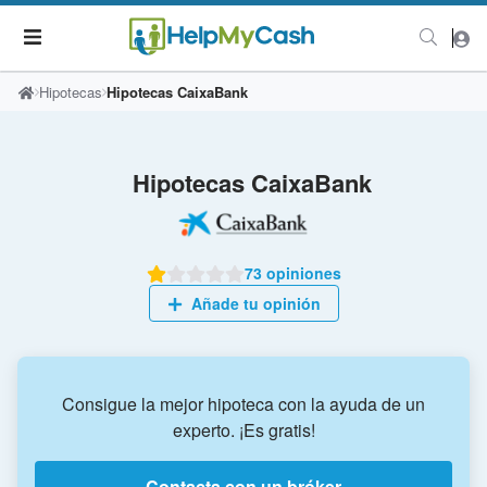
Hipotecas
Hipotecas CaixaBank
Hipotecas CaixaBank
73 opiniones
Añade tu opinión
Consigue la mejor hipoteca con la ayuda de un
experto. ¡Es gratis!
Contacta con un bróker