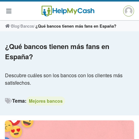
Saltar
Blog
Bancos
¿Qué bancos tienen más fans en España?
al
contenido
¿Qué bancos tienen más fans en
España?
Descubre cuáles son los bancos con los clientes más
satisfechos.
Tema:
Mejores bancos