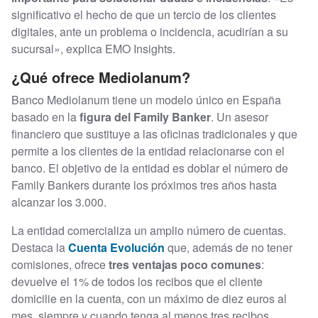
significativo el hecho de que un tercio de los clientes
digitales, ante un problema o incidencia, acudirían a su
sucursal», explica EMO Insights.
¿Qué ofrece Mediolanum?
Banco Mediolanum tiene un modelo único en España
basado en la
figura del Family Banker
. Un asesor
financiero que sustituye a las oficinas tradicionales y que
permite a los clientes de la entidad relacionarse con el
banco. El objetivo de la entidad es doblar el número de
Family Bankers durante los próximos tres años hasta
alcanzar los 3.000.
La entidad comercializa un amplio número de cuentas.
Destaca la
Cuenta Evolución
que, además de no tener
comisiones, ofrece
tres ventajas poco comunes
:
devuelve el 1% de todos los recibos que el cliente
domicilie en la cuenta, con un máximo de diez euros al
mes, siempre y cuando tenga al menos tres recibos