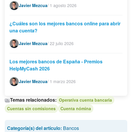
Javier Mezcua
/
1 agosto 2026
¿Cuáles son los mejores bancos online para abrir
una cuenta?
Javier Mezcua
/
22 julio 2026
Los mejores bancos de España - Premios
HelpMyCash 2026
Javier Mezcua
/
1 marzo 2026
Temas relacionados:
Operativa cuenta bancaria
Cuentas sin comisiones
Cuenta nómina
Categoría(s) del artículo:
Bancos