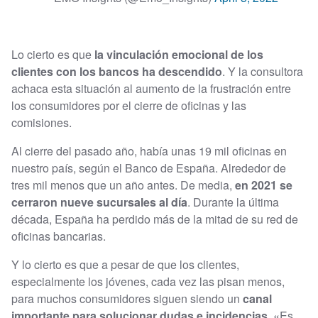
Lo cierto es que
la vinculación emocional de los
clientes con los bancos ha descendido
. Y la consultora
achaca esta situación al aumento de la frustración entre
los consumidores por el cierre de oficinas y las
comisiones.
Al cierre del pasado año, había unas 19 mil oficinas en
nuestro país, según el Banco de España. Alrededor de
tres mil menos que un año antes. De media,
en 2021 se
cerraron nueve sucursales al día
. Durante la última
década, España ha perdido más de la mitad de su red de
oficinas bancarias.
Y lo cierto es que a pesar de que los clientes,
especialmente los jóvenes, cada vez las pisan menos,
para muchos consumidores siguen siendo un
canal
importante para solucionar dudas e incidencias
. «Es