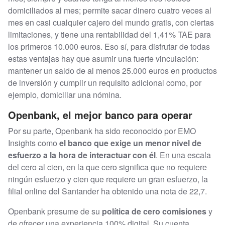
domiciliados al mes; permite sacar dinero cuatro veces al
mes en casi cualquier cajero del mundo gratis, con ciertas
limitaciones, y tiene una rentabilidad del 1,41% TAE para
los primeros 10.000 euros. Eso sí, para disfrutar de todas
estas ventajas hay que asumir una fuerte vinculación:
mantener un saldo de al menos 25.000 euros en productos
de inversión y cumplir un requisito adicional como, por
ejemplo, domiciliar una nómina.
Openbank, el mejor banco para operar
Por su parte, Openbank ha sido reconocido por EMO
Insights como
el banco que exige un menor nivel de
esfuerzo a la hora de interactuar con él
. En una escala
del cero al cien, en la que cero significa que no requiere
ningún esfuerzo y cien que requiere un gran esfuerzo, la
filial online del Santander ha obtenido una nota de 22,7.
Openbank presume de su
política de cero comisiones
y
de ofrecer una experiencia 100% digital. Su cuenta