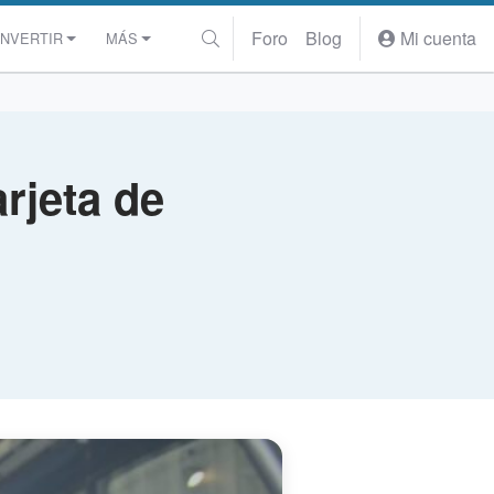
Foro
Blog
Mi cuenta
INVERTIR
MÁS
rjeta de