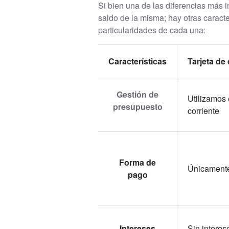
Si bien una de las diferencias más 
saldo de la misma; hay otras caracte
particularidades de cada una:
Características
Tarjeta de
Gestión de
Utilizamos 
presupuesto
corriente
Forma de
Únicamente
pago
Intereses
Sin interes