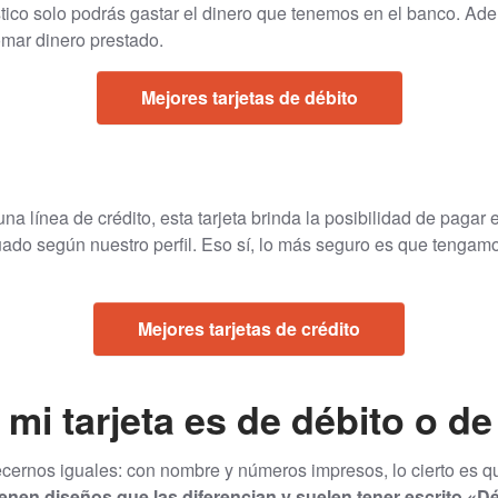
tico solo podrás gastar el dinero que tenemos en el banco. Ade
mar dinero prestado.
Mejores tarjetas de débito
una línea de crédito, esta tarjeta brinda la posibilidad de paga
ado según nuestro perfil. Eso sí, lo más seguro es que tengam
Mejores tarjetas de crédito
mi tarjeta es de débito o de
ernos iguales: con nombre y números impresos, lo cierto es qu
ienen diseños que las diferencian y suelen tener escrito «D