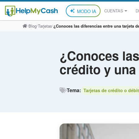
MODO IA
CUENTAS
D
Saltar
Blog
Tarjetas
¿Conoces las diferencias entre una tarjeta d
al
contenido
¿Conoces las 
crédito y una
Tema:
Tarjetas de crédito o débi