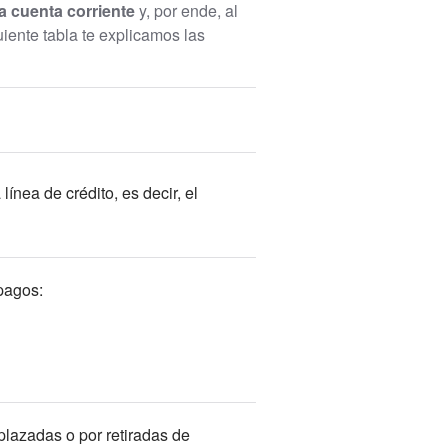
na cuenta corriente
y, por ende, al
uiente tabla te explicamos las
línea de crédito, es decir, el
 pagos:
plazadas o por retiradas de