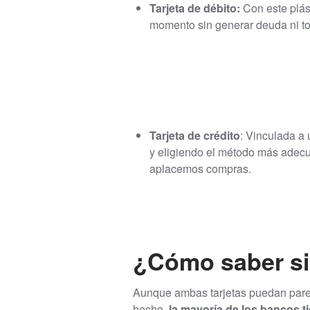
Tarjeta de débito:
Con este plás
momento sin generar deuda ni to
Tarjeta de crédito
: Vinculada a 
y eligiendo el método más adecu
aplacemos compras.
¿Cómo saber si 
Aunque ambas tarjetas puedan parec
hecho,
la mayoría de los bancos t