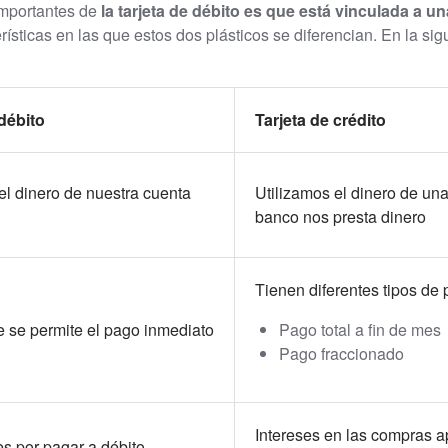
importantes de
la tarjeta de débito es que está vinculada a u
rísticas en las que estos dos plásticos se diferencian. En la sig
 débito
Tarjeta de crédito
el dinero de nuestra cuenta
Utilizamos el dinero de una 
banco nos presta dinero
Tienen diferentes tipos de
 se permite el pago inmediato
Pago total a fin de mes
Pago fraccionado
Intereses en las compras a
es por pagar a débito