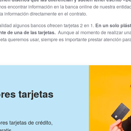
os encontrar información en la banca online de nuestra entidad
a información directamente en el contrato.
alidad algunos bancos ofrecen tarjetas 2 en 1.
En un solo plást
nte de una de las tarjetas.
Aunque al momento de realizar una
eta queremos usar, siempre es importante prestar atención para e
res tarjetas
es tarjetas de crédito,
ratis.