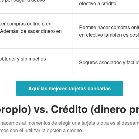
efectivo a crédito
cer compras online o en
Permite hacer compras onli
 Además, de sacar dinero en
en efectivo también es posi
 obtener y sin muchos
Seguros asociados y facili
Aquí las mejores tarjetas bancarias
ropio) vs. Crédito (dinero p
acernos al momentos de elegir una tarjeta u otra es si desea
os con él, utilizar la opción a crédito.