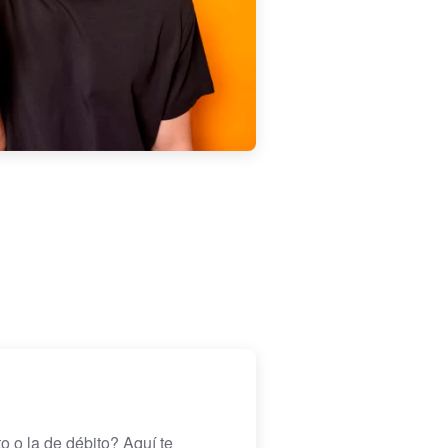
o o la de débito? Aquí te