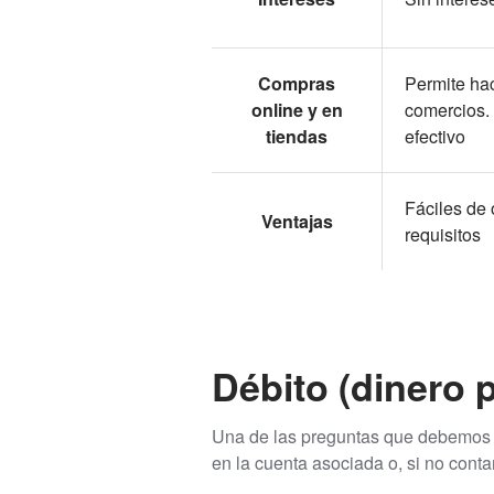
Compras
Permite ha
online y en
comercios.
tiendas
efectivo
Fáciles de
Ventajas
requisitos
Débito (dinero p
Una de las preguntas que debemos h
en la cuenta asociada o, si no contam