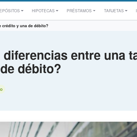
EPÓSITOS
HIPOTECAS
PRÉSTAMOS
TARJETAS
e crédito y una de débito?
diferencias entre una ta
 de débito?
to