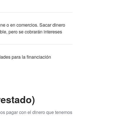
ne o en comercios. Sacar dinero
ble, pero se cobrarán intereses
dades para la financiación
restado)
mos pagar con el dinero que tenemos