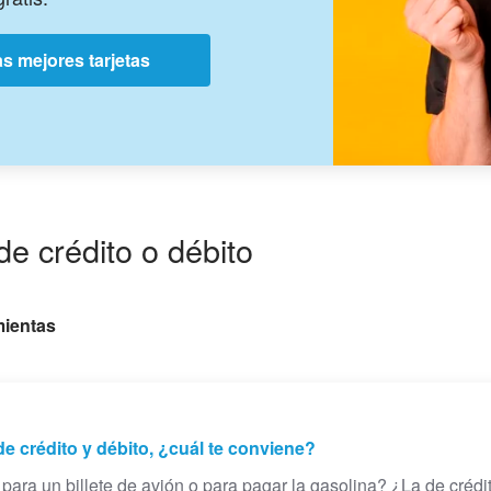
s mejores tarjetas
de crédito o débito
ientas
 de crédito y débito, ¿cuál te conviene?
 para un billete de avión o para pagar la gasolina? ¿La de crédit