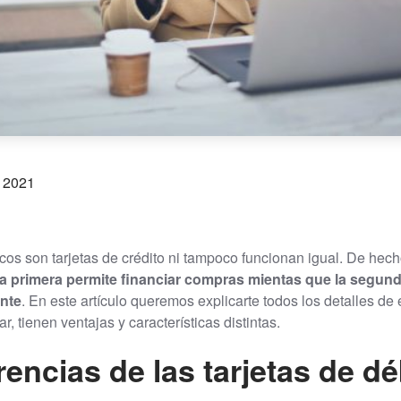
o 2021
ncos son tarjetas de crédito ni tampoco funcionan igual. De hec
la primera permite financiar compras mientas que la segu
ante
. En este artículo queremos explicarte todos los detalles d
, tienen ventajas y características distintas.
rencias de las tarjetas de dé