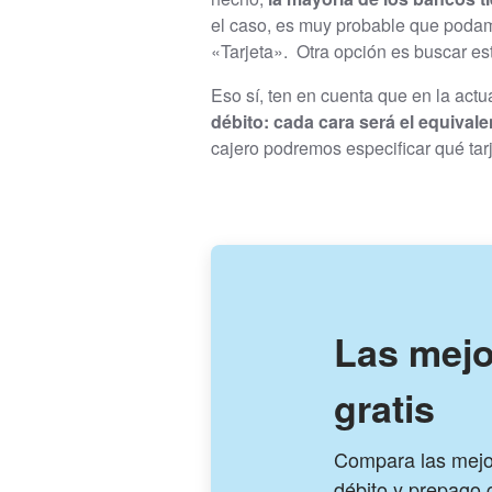
el caso, es muy probable que podam
«Tarjeta». Otra opción es buscar est
Eso sí, ten en cuenta que en la actu
débito: cada cara será el equivale
cajero podremos especificar qué tarj
Las mejo
gratis
Compara las mejor
débito y prepago g