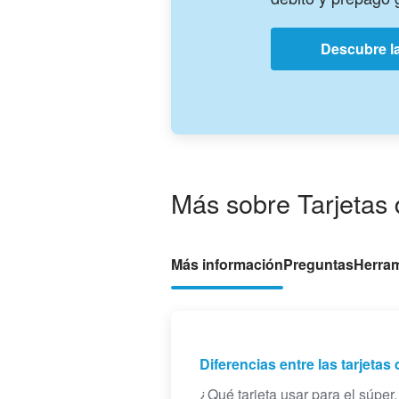
Descubre la
Más sobre Tarjetas 
Más información
Preguntas
Herram
Diferencias entre las tarjetas
¿Qué tarjeta usar para el súper,