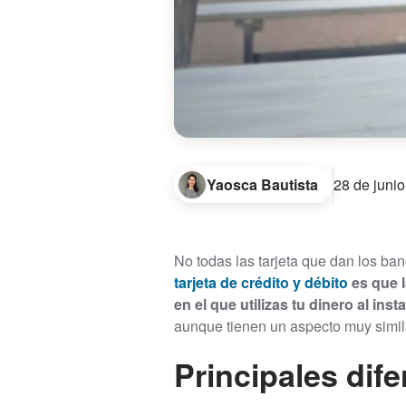
Yaosca Bautista
28 de juni
No todas las tarjeta que dan los ba
tarjeta de crédito y débito
es que 
en el que utilizas tu dinero al inst
aunque tienen un aspecto muy similar
Principales dife