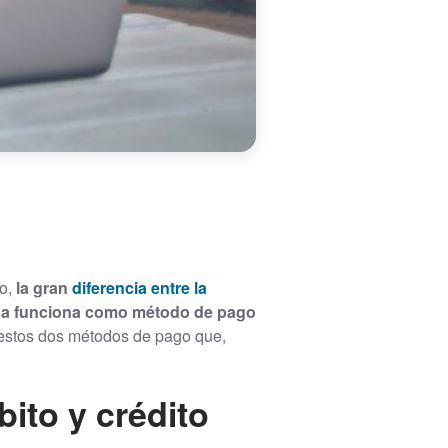
ho,
la gran
diferencia entre la
nda funciona como método de pago
e estos dos métodos de pago que,
bito y crédito