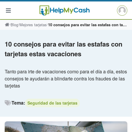
Saltar
Blog
Mejores tarjetas
10 consejos para evitar las estafas con tarjetas estas vacaciones
al
contenido
10 consejos para evitar las estafas con
tarjetas estas vacaciones
Tanto para irte de vacaciones como para el día a día, estos
consejos te ayudarán a blindarte contra los fraudes de las
tarjetas
Tema:
Seguridad de las tarjetas