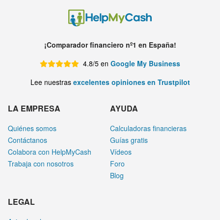
¡Comparador financiero nº1 en España!
4.8/5 en
Google My Business
Lee nuestras
excelentes opiniones en Trustpilot
LA EMPRESA
AYUDA
Quiénes somos
Calculadoras financieras
Contáctanos
Guías gratis
Colabora con HelpMyCash
Vídeos
Trabaja con nosotros
Foro
Blog
LEGAL