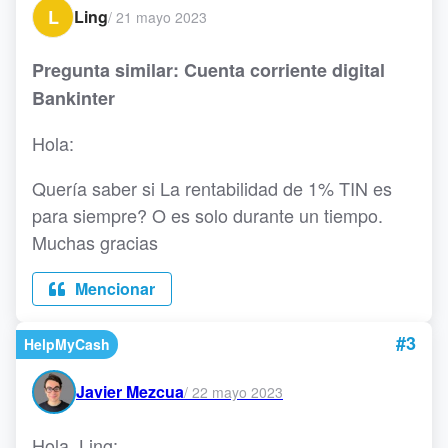
L
Ling
/
21 mayo 2023
Pregunta similar: Cuenta corriente digital
Bankinter
Hola:
Quería saber si La rentabilidad de 1% TIN es
para siempre? O es solo durante un tiempo.
Muchas gracias
Mencionar
#3
HelpMyCash
Javier Mezcua
/
22 mayo 2023
Hola, Ling: