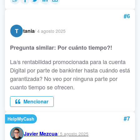
#6
T
tania
/
4 agosto 2025
Pregunta similar: Por cuánto tiempo?!
La/s rentabilidad promocionada para la cuenta
Digital por parte de bankinter hasta cuándo está
garantizada? No veo por ninguna parte por
cuanto tiempo se ofrecen.
Mencionar
#7
HelpMyCash
Javier Mezcua
/
5 agosto 2025