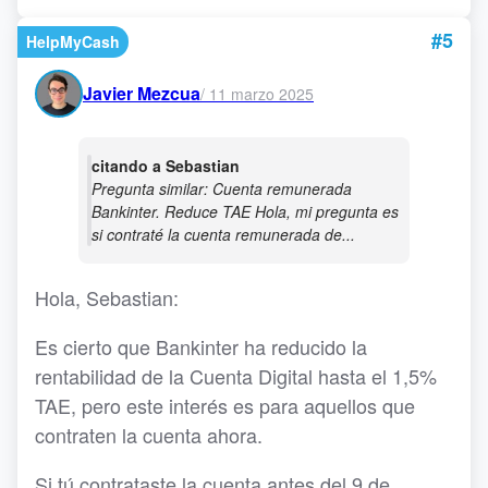
#5
HelpMyCash
Javier Mezcua
/
11 marzo 2025
citando a Sebastian
Pregunta similar: Cuenta remunerada
Bankinter. Reduce TAE Hola, mi pregunta es
si contraté la cuenta remunerada de...
Hola, Sebastian:
Es cierto que Bankinter ha reducido la
rentabilidad de la Cuenta Digital hasta el 1,5%
TAE, pero este interés es para aquellos que
contraten la cuenta ahora.
Si tú contrataste la cuenta antes del 9 de