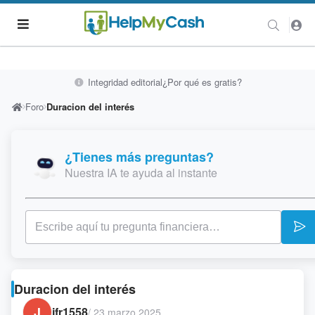
Integridad editorial
¿Por qué es gratis?
Foro
Duracion del interés
¿Tienes más preguntas?
Nuestra IA te ayuda al instante
Duracion del interés
J
jfr1558
/
23 marzo 2025