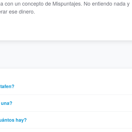
ia con un concepto de Mispuntajes. No entiendo nada y
rar ese dinero.
stafen?
r una?
cuántos hay?