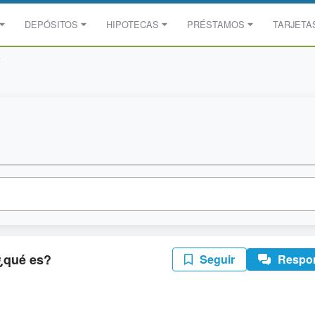
DEPÓSITOS
HIPOTECAS
PRÉSTAMOS
TARJETA
?
¿qué es?
Seguir
Respo