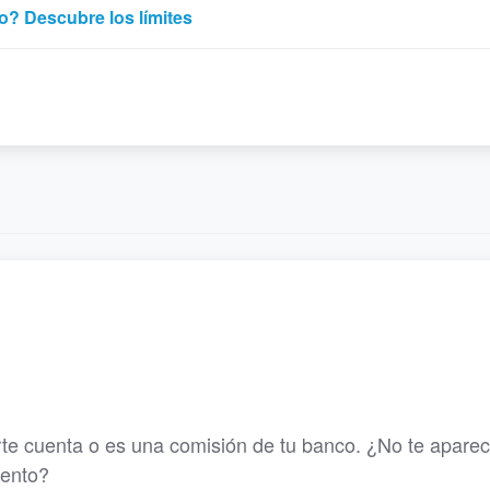
o? Descubre los límites
rte cuenta o es una comisión de tu banco. ¿No te apare
iento?