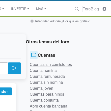
Foro
Blog
S
INVERTIR
MÁS
Integridad editorial
¿Por qué es gratis?
Otros temas del foro
Cuentas
Cuentas sin comisiones
Cuenta nómina
Cuenta remunerada
Cuenta sin nómina
Cuenta joven
nder
Cuentas para niños
Cuenta conjunta
Abrir cuenta bancaria