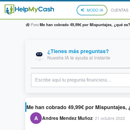
MODO IA
CUENTAS
Foro
Me han cobrado 49,99€ por Mispuntajes, ¿qué es
¿Tienes más preguntas?
Nuestra IA te ayuda al instante
Me han cobrado 49,99€ por Mispuntajes, 
A
Andres Mendez Muñoz
/
21 octubre 2022