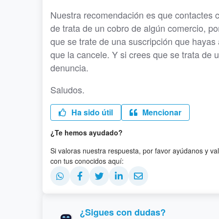
Nuestra recomendación es que contactes co
de trata de un cobro de algún comercio, po
que se trate de una suscripción que hayas
que la cancele. Y si crees que se trata de un
denuncia.
Saludos.
Ha sido útil
Mencionar
¿Te hemos ayudado?
Si valoras nuestra respuesta, por favor ayúdanos y va
con tus conocidos aquí:
¿Sigues con dudas?