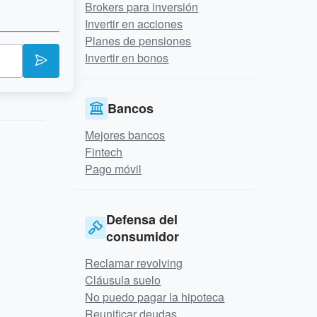
Brokers para inversión
Invertir en acciones
Planes de pensiones
Invertir en bonos
Bancos
Mejores bancos
Fintech
Pago móvil
Defensa del
consumidor
Reclamar revolving
Cláusula suelo
No puedo pagar la hipoteca
Reunificar deudas