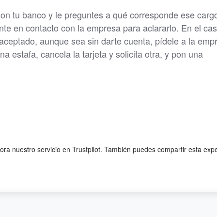
n tu banco y le preguntes a qué corresponde ese cargo
nte en contacto con la empresa para aclararlo. En el ca
 aceptado, aunque sea sin darte cuenta, pídele a la emp
a estafa, cancela la tarjeta y solicita otra, y pon una
lora nuestro servicio en Trustpilot. También puedes compartir esta exp