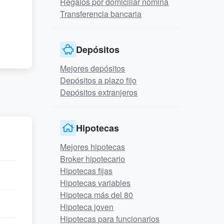
Regalos por domiciliar nómina
Transferencia bancaria
Depósitos
Mejores depósitos
Depósitos a plazo fijo
Depósitos extranjeros
Hipotecas
Mejores hipotecas
Broker hipotecario
Hipotecas fijas
Hipotecas variables
Hipoteca más del 80
Hipoteca joven
Hipotecas para funcionarios