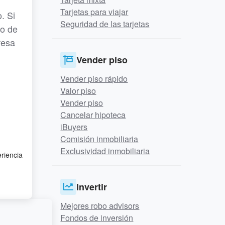
Tarjetas para viajar
. Si
Seguridad de las tarjetas
so de
resa
Vender piso
Vender piso rápido
Valor piso
Vender piso
Cancelar hipoteca
iBuyers
Comisión inmobiliaria
Exclusividad inmobiliaria
eriencia
Invertir
Mejores robo advisors
Fondos de inversión