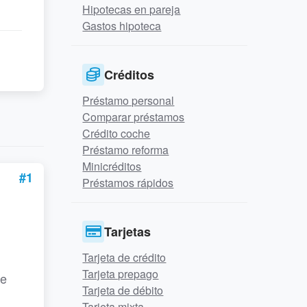
Hipotecas en pareja
Gastos hipoteca
Créditos
Préstamo personal
Comparar préstamos
Crédito coche
Préstamo reforma
Minicréditos
#1
Préstamos rápidos
Tarjetas
Tarjeta de crédito
Tarjeta prepago
ce
Tarjeta de débito
Tarjeta mixta