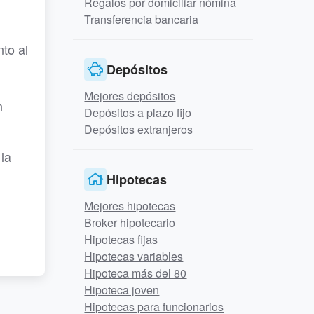
Regalos por domiciliar nómina
Transferencia bancaria
to al
Depósitos
Mejores depósitos
n
Depósitos a plazo fijo
Depósitos extranjeros
la
Hipotecas
Mejores hipotecas
Broker hipotecario
Hipotecas fijas
Hipotecas variables
Hipoteca más del 80
Hipoteca joven
Hipotecas para funcionarios