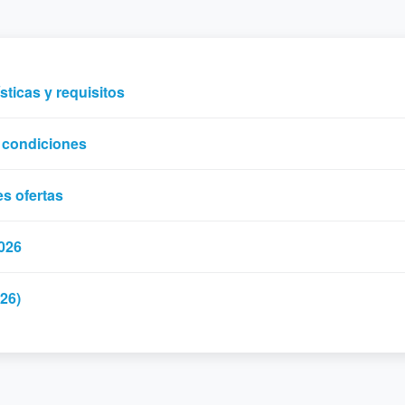
sticas y requisitos
y condiciones
es ofertas
2026
26)