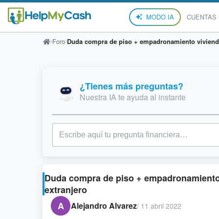
MODO IA
CUENTAS
Foro
Duda compra de piso + empadronamiento viviendo
¿Tienes más preguntas?
Nuestra IA te ayuda al instante
Duda compra de piso + empadronamiento 
extranjero
A
Alejandro Alvarez
/
11 abril 2022