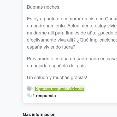
Buenas noches,
Estoy a punto de comprar un piso en Canar
empadronamiento. Actualmente estoy vivie
mudarme alli para finales de año, ¿puedo
efectivamente viva allí? ¿Qué implicacione
españa viviendo fuera?
Previamente estaba empadronado en casa d
embajada española del país.
Un saludo y muchas gracias!
Hipoteca segunda vivienda
1 respuesta
Más información