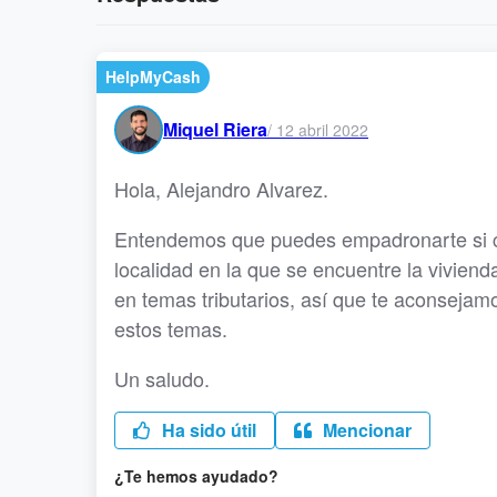
HelpMyCash
Miquel Riera
/
12 abril 2022
Hola, Alejandro Alvarez.
Entendemos que puedes empadronarte si cu
localidad en la que se encuentre la vivien
en temas tributarios, así que te aconsejam
estos temas.
Un saludo.
Ha sido útil
Mencionar
¿Te hemos ayudado?