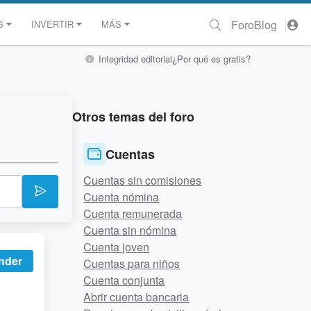
Foro
Blog
S
INVERTIR
MÁS
Integridad editorial
¿Por qué es gratis?
Otros temas del foro
Cuentas
Cuentas sin comisiones
Cuenta nómina
Cuenta remunerada
Cuenta sin nómina
Cuenta joven
nder
Cuentas para niños
Cuenta conjunta
Abrir cuenta bancaria