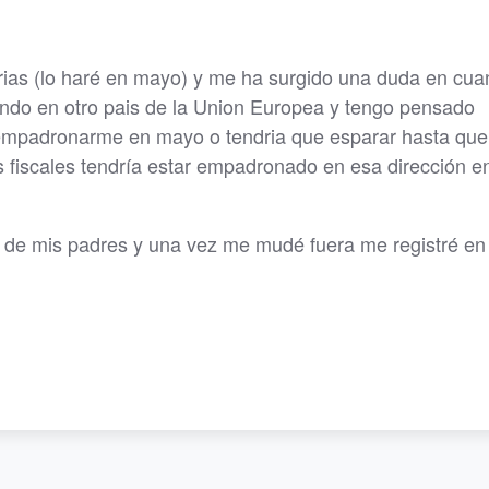
ias (lo haré en mayo) y me ha surgido una duda en cuan
ndo en otro pais de la Union Europea y tengo pensado
 empadronarme en mayo o tendria que esparar hasta que
s fiscales tendría estar empadronado en esa dirección e
e mis padres y una vez me mudé fuera me registré en 