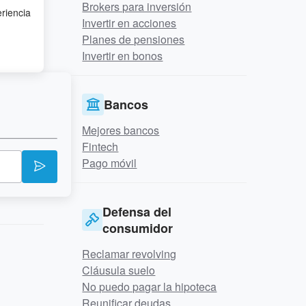
Brokers para inversión
eriencia
Invertir en acciones
Planes de pensiones
Invertir en bonos
Bancos
Mejores bancos
Fintech
Pago móvil
Defensa del
consumidor
Reclamar revolving
Cláusula suelo
No puedo pagar la hipoteca
Reunificar deudas