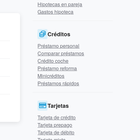
Hipotecas en pareja
Gastos hipoteca
Créditos
Préstamo personal
Comparar préstamos
Crédito coche
Préstamo reforma
Minicréditos
Préstamos rápidos
Tarjetas
Tarjeta de crédito
Tarjeta prepago
Tarjeta de débito
Tarjeta mixta