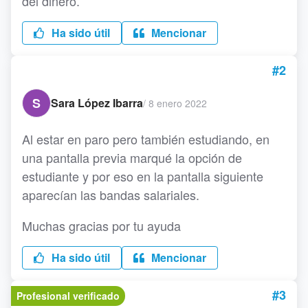
del dinero.
Ha sido útil
Mencionar
#2
S
Sara López Ibarra
/
8 enero 2022
Al estar en paro pero también estudiando, en
una pantalla previa marqué la opción de
estudiante y por eso en la pantalla siguiente
aparecían las bandas salariales.
Muchas gracias por tu ayuda
Ha sido útil
Mencionar
#3
Profesional verificado