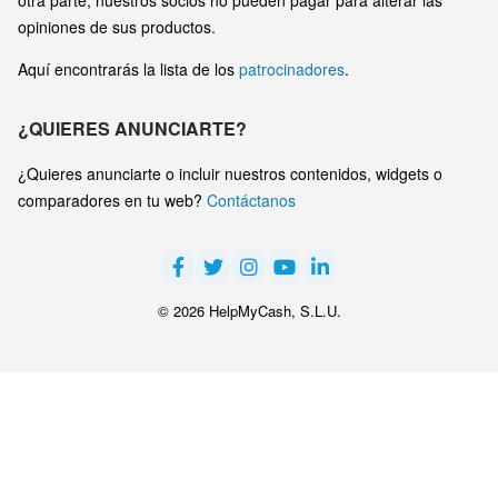
otra parte, nuestros socios no pueden pagar para alterar las
opiniones de sus productos.
Aquí encontrarás la lista de los
patrocinadores
.
¿QUIERES ANUNCIARTE?
¿Quieres anunciarte o incluir nuestros contenidos, widgets o
comparadores en tu web?
Contáctanos
© 2026 HelpMyCash, S.L.U.