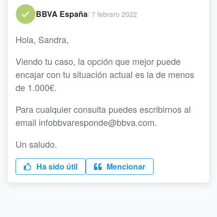
BBVA España
/
7 febrero 2022
Hola, Sandra,
Viendo tu caso, la opción que mejor puede
encajar con tu situación actual es la de menos
de 1.000€.
Para cualquier consulta puedes escribirnos al
email infobbvaresponde@bbva.com.
Un saludo.
Ha sido útil
Mencionar