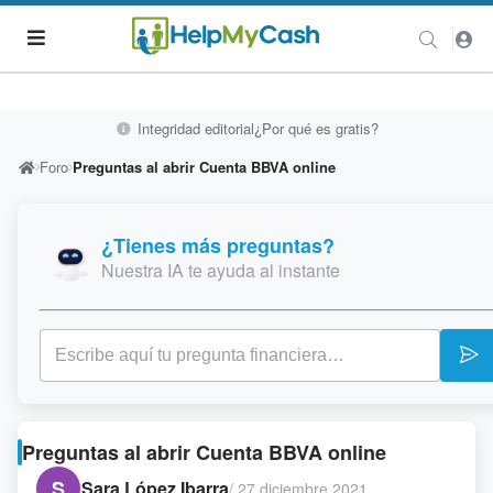
Integridad editorial
¿Por qué es gratis?
Foro
Preguntas al abrir Cuenta BBVA online
¿Tienes más preguntas?
Nuestra IA te ayuda al instante
Preguntas al abrir Cuenta BBVA online
S
Sara López Ibarra
/
27 diciembre 2021