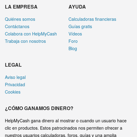
LA EMPRESA
AYUDA
Quiénes somos
Calculadoras financieras
Contáctanos
Guías gratis
Colabora con HelpMyCash
Vídeos
Trabaja con nosotros
Foro
Blog
LEGAL
Aviso legal
Privacidad
Cookies
¿CÓMO GANAMOS DINERO?
HelpMyCash gana dinero al mostrar o cuando un usuario hace
clic en productos. Estos patrocinados nos permiten ofrecer a
nuestros usuarios calculadoras, foros, guías y una amplia