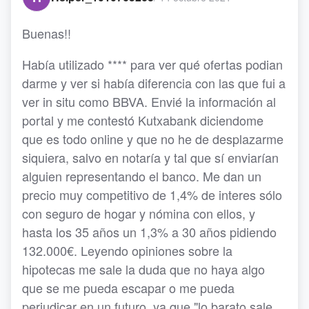
Buenas!!
Había utilizado **** para ver qué ofertas podian
darme y ver si había diferencia con las que fui a
ver in situ como BBVA. Envié la información al
portal y me contestó Kutxabank diciendome
que es todo online y que no he de desplazarme
siquiera, salvo en notaría y tal que sí enviarían
alguien representando el banco. Me dan un
precio muy competitivo de 1,4% de interes sólo
con seguro de hogar y nómina con ellos, y
hasta los 35 años un 1,3% a 30 años pidiendo
132.000€. Leyendo opiniones sobre la
hipotecas me sale la duda que no haya algo
que se me pueda escapar o me pueda
perjudicar en un futuro, ya que "lo barato sale