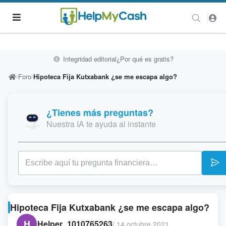
Integridad editorial
¿Por qué es gratis?
Foro
Hipoteca Fija Kutxabank ¿se me escapa algo?
¿Tienes más preguntas?
Nuestra IA te ayuda al instante
Hipoteca Fija Kutxabank ¿se me escapa algo?
H
Helper_1010765263
/
14 octubre 2021