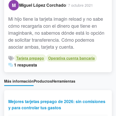
M
Miguel López Corchado
/
7 octubre 2021
Mi hijo tiene la tarjeta imagin reload y no sabe
cómo recargarla con el dinero que tiene en
imaginbank, no sabemos dónde está lo opción
de solicitar transferencia. Cómo podemos
asociar ambas, tarjeta y cuenta.
Tarjeta prepago
Operativa cuenta bancaria
1 respuesta
Más información
Productos
Herramientas
Mejores tarjetas prepago de 2026: sin comisiones
y para controlar tus gastos