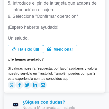
Introduce el pin de la tarjeta que acabas de
introducir en el cajero
Selecciona "Confirmar operación"
¡Espero haberte ayudado!
Un saludo.
Ha sido útil
Mencionar
¿Te hemos ayudado?
Si valoras nuestra respuesta, por favor ayúdanos y valora
nuestro servicio en Trustpilot. También puedes compartir
esta experiencia con tus conocidos aquí:
¿Sigues con dudas?
Nuestra IA te ayuda al instante