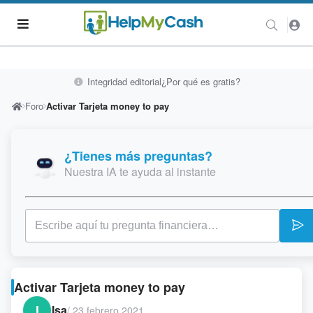
Integridad editorial
¿Por qué es gratis?
Foro
Activar Tarjeta money to pay
¿Tienes más preguntas?
Nuestra IA te ayuda al instante
Activar Tarjeta money to pay
I
Isa
/
23 febrero 2021