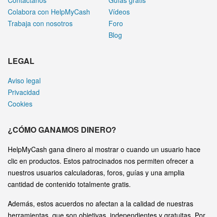
Contáctanos
Guías gratis
Colabora con HelpMyCash
Vídeos
Trabaja con nosotros
Foro
Blog
LEGAL
Aviso legal
Privacidad
Cookies
¿CÓMO GANAMOS DINERO?
HelpMyCash gana dinero al mostrar o cuando un usuario hace
clic en productos. Estos patrocinados nos permiten ofrecer a
nuestros usuarios calculadoras, foros, guías y una amplia
cantidad de contenido totalmente gratis.
Además, estos acuerdos no afectan a la calidad de nuestras
herramientas, que son objetivas, independientes y gratuitas. Por