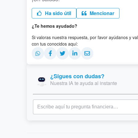
Ha sido útil
Mencionar
¿Te hemos ayudado?
Si valoras nuestra respuesta, por favor ayúdanos y va
con tus conocidos aquí:
¿Sigues con dudas?
Nuestra IA te ayuda al instante