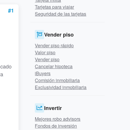
Tarjetas para viajar
#1
Seguridad de las tarjetas
Vender piso
Vender piso rápido
Valor piso
Vender piso
dicado
Cancelar hipoteca
iBuyers
ra
Comisión inmobiliaria
Exclusividad inmobiliaria
Invertir
Mejores robo advisors
Fondos de inversión