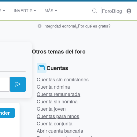
Foro
Blog
S
INVERTIR
MÁS
Integridad editorial
¿Por qué es gratis?
Otros temas del foro
Cuentas
Cuentas sin comisiones
Cuenta nómina
Cuenta remunerada
Cuenta sin nómina
Cuenta joven
nder
Cuentas para niños
Cuenta conjunta
Abrir cuenta bancaria