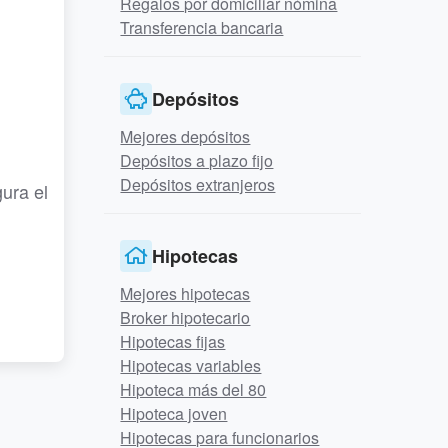
Regalos por domiciliar nómina
Transferencia bancaria
Depósitos
Mejores depósitos
Depósitos a plazo fijo
Depósitos extranjeros
ura el
Hipotecas
Mejores hipotecas
Broker hipotecario
Hipotecas fijas
Hipotecas variables
Hipoteca más del 80
Hipoteca joven
Hipotecas para funcionarios