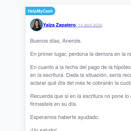
HelpMyCash
Yaiza Zapatero
/
14 abril 2020
Buenos días, Anerole.
En primer lugar, perdona la demora en la r
En cuanto a la fecha del pago de la hipotec
en la escritura. Dada la situación, sería 
aclarar qué día del mes te cobrarán la cuot
Recuerda que si en la escritura no pone lo 
firmasteis en su día.
Esperamos haberte ayudado.
¡Un saludo!