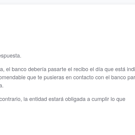
espuesta.
a, el banco debería pasarte el recibo el día que está in
recomendable que te pusieras en contacto con el banco pa
a.
contrario, la entidad estará obligada a cumplir lo que