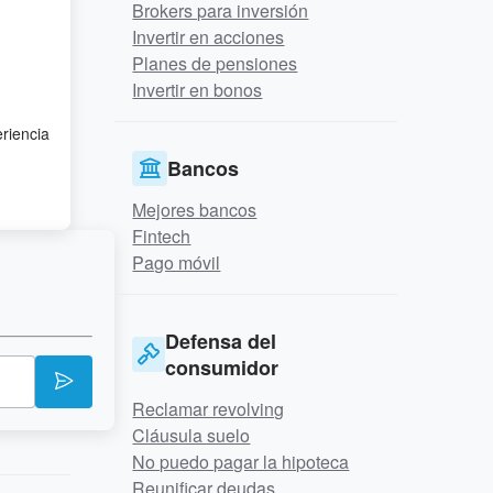
Brokers para inversión
Invertir en acciones
Planes de pensiones
Invertir en bonos
eriencia
Bancos
Mejores bancos
Fintech
Pago móvil
Defensa del
consumidor
Reclamar revolving
Cláusula suelo
No puedo pagar la hipoteca
Reunificar deudas