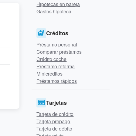
Hipotecas en pareja
Gastos hipoteca
Créditos
Préstamo personal
Comparar préstamos
Crédito coche
Préstamo reforma
Minicréditos
Préstamos rápidos
Tarjetas
Tarjeta de crédito
Tarjeta prepago
Tarjeta de débito
Tarjeta mixta