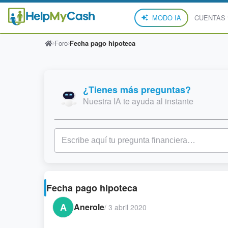
MODO IA
CUENTAS
Foro
Fecha pago hipoteca
¿Tienes más preguntas?
Nuestra IA te ayuda al instante
Fecha pago hipoteca
A
Anerole
/
3 abril 2020