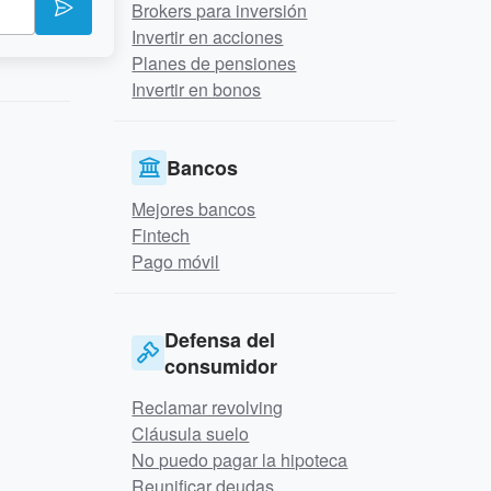
Brokers para inversión
Invertir en acciones
Planes de pensiones
Invertir en bonos
Bancos
Mejores bancos
Fintech
Pago móvil
Defensa del
consumidor
Reclamar revolving
Cláusula suelo
No puedo pagar la hipoteca
Reunificar deudas