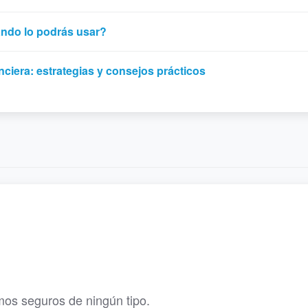
uándo lo podrás usar?
nciera: estrategias y consejos prácticos
s seguros de ningún tipo.