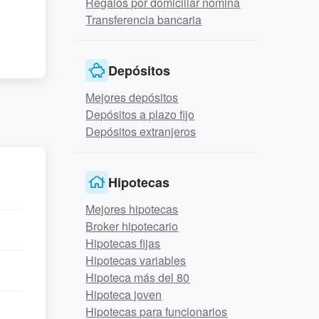
Regalos por domiciliar nómina
Transferencia bancaria
Depósitos
Mejores depósitos
Depósitos a plazo fijo
Depósitos extranjeros
Hipotecas
Mejores hipotecas
Broker hipotecario
Hipotecas fijas
Hipotecas variables
Hipoteca más del 80
Hipoteca joven
Hipotecas para funcionarios