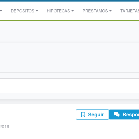
DEPÓSITOS
HIPOTECAS
PRÉSTAMOS
TARJETA
Seguir
Respo
 2019