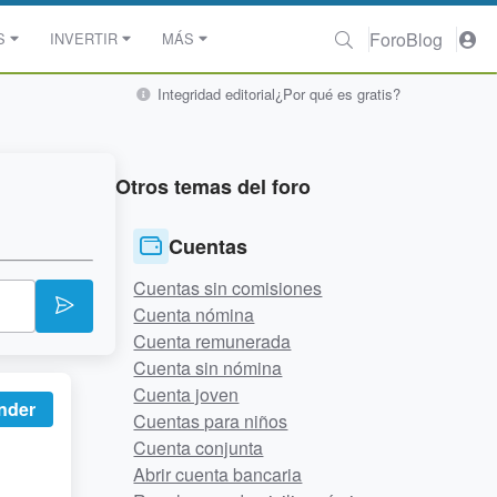
Foro
Blog
S
INVERTIR
MÁS
Integridad editorial
¿Por qué es gratis?
Otros temas del foro
Cuentas
Cuentas sin comisiones
Cuenta nómina
Cuenta remunerada
Cuenta sin nómina
Cuenta joven
nder
Cuentas para niños
Cuenta conjunta
Abrir cuenta bancaria