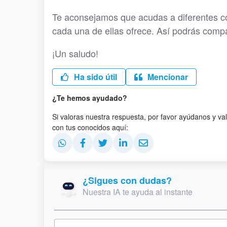
Te aconsejamos que acudas a diferentes c
cada una de ellas ofrece. Así podrás compar
¡Un saludo!
Ha sido útil
Mencionar
¿Te hemos ayudado?
Si valoras nuestra respuesta, por favor ayúdanos y va
con tus conocidos aquí:
¿Sigues con dudas?
Nuestra IA te ayuda al instante