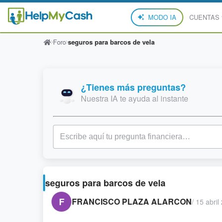
MODO IA
CUENTAS
Foro
seguros para barcos de vela
¿Tienes más preguntas?
Nuestra IA te ayuda al instante
seguros para barcos de vela
F
FRANCISCO PLAZA ALARCON
/
15 abril