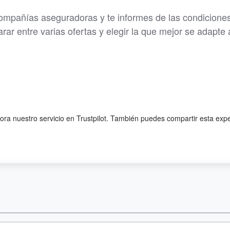
ompañías aseguradoras y te informes de las condicione
ar entre varias ofertas y elegir la que mejor se adapte a
lora nuestro servicio en Trustpilot. También puedes compartir esta exp