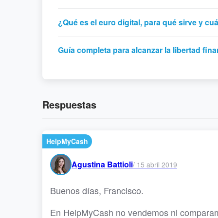
¿Qué es el euro digital, para qué sirve y c
Guía completa para alcanzar la libertad fina
Respuestas
HelpMyCash
Agustina Battioli
/
15 abril 2019
Buenos días, Francisco.
En HelpMyCash no vendemos ni comparamo