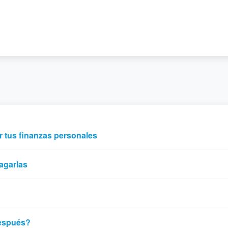
r tus finanzas personales
agarlas
después?