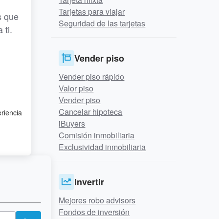
Tarjetas para viajar
s que
Seguridad de las tarjetas
 ti.
Vender piso
Vender piso rápido
Valor piso
Vender piso
Cancelar hipoteca
eriencia
iBuyers
Comisión inmobiliaria
Exclusividad inmobiliaria
Invertir
Mejores robo advisors
Fondos de inversión