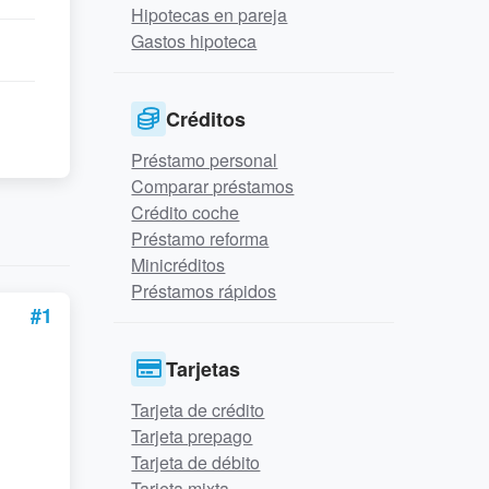
Hipotecas en pareja
Gastos hipoteca
Créditos
Préstamo personal
Comparar préstamos
Crédito coche
Préstamo reforma
Minicréditos
Préstamos rápidos
#1
Tarjetas
Tarjeta de crédito
Tarjeta prepago
Tarjeta de débito
Tarjeta mixta