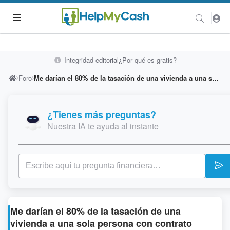
Integridad editorial
¿Por qué es gratis?
Foro
Me darían el 80% de la tasación de una vivienda a una sola persona con contrato indefinido de 3 años y 1200 e. De nómina?
¿Tienes más preguntas?
Nuestra IA te ayuda al instante
Me darían el 80% de la tasación de una
vivienda a una sola persona con contrato