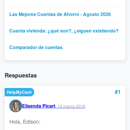
Las Mejores Cuentas de Ahorro - Agosto 2026
Cuenta vivienda: ¿qué son?, ¿siguen existiendo?
Comparador de cuentas
Respuestas
#1
HelpMyCash
Elisenda Picart
/
16 marzo 2018
Hola, Edison: