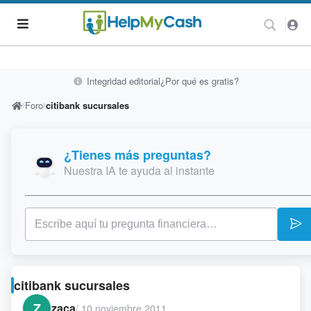
Integridad editorial
¿Por qué es gratis?
Foro
citibank sucursales
¿Tienes más preguntas?
Nuestra IA te ayuda al instante
citibank sucursales
Z
zaca
/
10 noviembre 2011