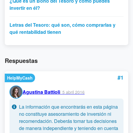
¿Qué es un Bono del Tesoro y cómo puedes
invertir en él?
Letras del Tesoro: qué son, cómo comprarlas y
qué rentabilidad tienen
Respuestas
#1
HelpMyCash
Agustina Battioli
/
5 abril 2016
La información que encontrarás en esta página
no constituye asesoramiento de inversión ni
recomendación. Deberás tomar tus decisiones
de manera independiente y teniendo en cuenta