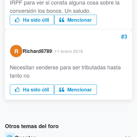
IRPF para ver si consta alguna cosa sobre la
conversión los bonos. Un saludo.
Ha sido útil
Mencionar
#3
R
Richard8789
/
11 enero 2018
Necesitan venderse para ser tributadas hasta
tanto no
Ha sido útil
Mencionar
Otros temas del foro