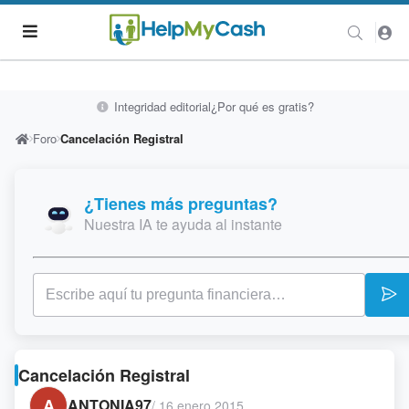
Integridad editorial
¿Por qué es gratis?
Foro
Cancelación Registral
¿Tienes más preguntas?
Nuestra IA te ayuda al instante
Cancelación Registral
A
ANTONIA97
/
16 enero 2015