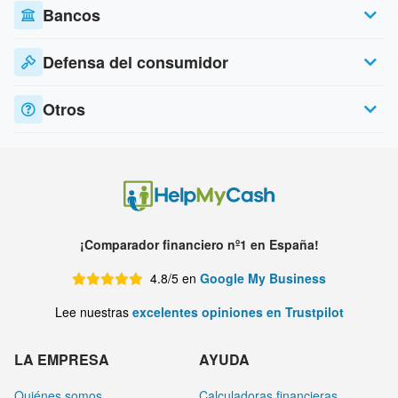
Bancos
Defensa del consumidor
Otros
¡Comparador financiero nº1 en España!
4.8/5 en
Google My Business
Lee nuestras
excelentes opiniones en Trustpilot
LA EMPRESA
AYUDA
Quiénes somos
Calculadoras financieras