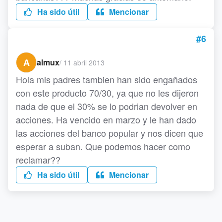
Ha sido útil
Mencionar
#6
A
almux
/
11 abril 2013
Hola mis padres tambien han sido engañados
con este producto 70/30, ya que no les dijeron
nada de que el 30% se lo podrian devolver en
acciones. Ha vencido en marzo y le han dado
las acciones del banco popular y nos dicen que
esperar a suban. Que podemos hacer como
reclamar??
Ha sido útil
Mencionar