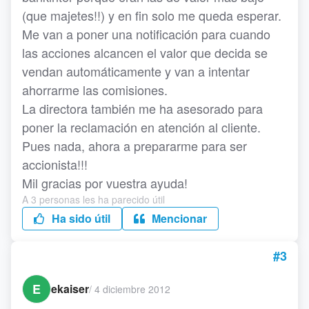
(que majetes!!) y en fin solo me queda esperar.
Me van a poner una notificación para cuando
las acciones alcancen el valor que decida se
vendan automáticamente y van a intentar
ahorrarme las comisiones.
La directora también me ha asesorado para
poner la reclamación en atención al cliente.
Pues nada, ahora a prepararme para ser
accionista!!!
Mil gracias por vuestra ayuda!
A 3 personas les ha parecido útil
Ha sido útil
Mencionar
#3
E
ekaiser
/
4 diciembre 2012