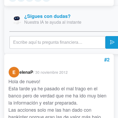
¿Sigues con dudas?
Nuestra IA te ayuda al instante
#2
E
elenaP
/
30 noviembre 2012
Hola de nuevo!
Esta tarde ya he pasado el mal trago en el
banco pero de verdad que me ha ido muy bien
la información y estar preparada.
Las acciones solo me las han dado con
bankinter porque eran las de valor más bajo