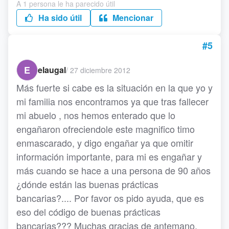
A 1 persona le ha parecido útil
Ha sido útil
Mencionar
#5
E
elaugal
/
27 diciembre 2012
Más fuerte si cabe es la situación en la que yo y
mi familia nos encontramos ya que tras fallecer
mi abuelo , nos hemos enterado que lo
engañaron ofreciendole este magnifico timo
enmascarado, y digo engañar ya que omitir
información importante, para mi es engañar y
más cuando se hace a una persona de 90 años
¿dónde están las buenas prácticas
bancarias?.... Por favor os pido ayuda, que es
eso del código de buenas prácticas
bancarias??? Muchas gracias de antemano.