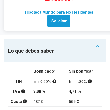
Hipoteca Mundo para No Residentes
Solicitar
Lo que debes saber
Bonificado*
Sin bonificar
TIN
E + 0,50%
E + 1,80%
TAE
3,66 %
4,71 %
Cuota
487 €
559 €