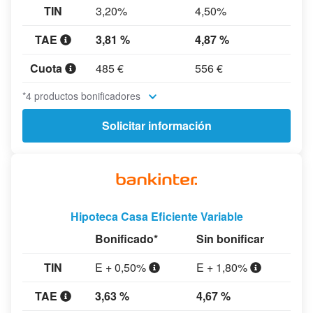
TIN
3,20%
4,50%
TAE
3,81 %
4,87 %
Cuota
485 €
556 €
*4 productos bonificadores
Solicitar información
Hipoteca Casa Eficiente Variable
Bonificado*
Sin bonificar
TIN
E + 0,50%
E + 1,80%
TAE
3,63 %
4,67 %