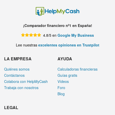
¡Comparador financiero nº1 en España!
4.8/5 en
Google My Business
Lee nuestras
excelentes opiniones en Trustpilot
LA EMPRESA
AYUDA
Quiénes somos
Calculadoras financieras
Contáctanos
Guías gratis
Colabora con HelpMyCash
Vídeos
Trabaja con nosotros
Foro
Blog
LEGAL