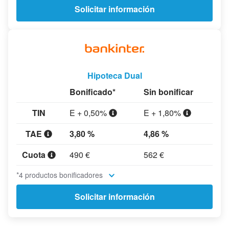
Solicitar información
Hipoteca Dual
Bonificado*
Sin bonificar
TIN
E + 0,50%
E + 1,80%
TAE
3,80 %
4,86 %
Cuota
490 €
562 €
*4 productos bonificadores
Solicitar información