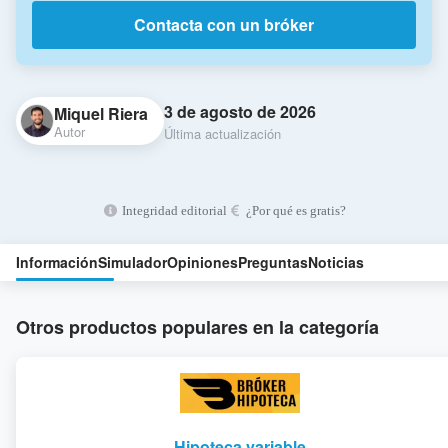
Contacta con un bróker
3 de agosto de 2026
Miquel Riera
Autor
Última actualización
Integridad editorial
¿Por qué es gratis?
Información
Simulador
Opiniones
Preguntas
Noticias
Otros productos populares en la categoría
Hipoteca variable