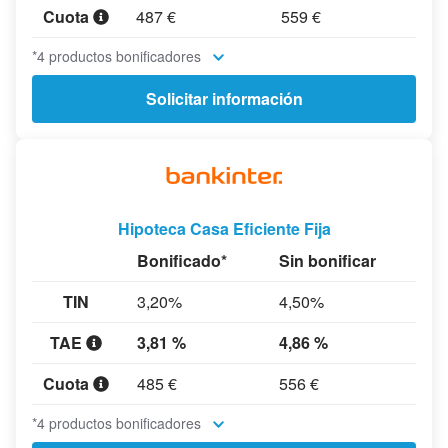
Cuota
487 €
559 €
*4 productos bonificadores
Solicitar información
Hipoteca Casa Eficiente Fija
Bonificado*
Sin bonificar
TIN
3,20%
4,50%
TAE
3,81 %
4,86 %
Cuota
485 €
556 €
*4 productos bonificadores