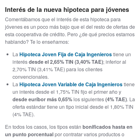
Interés de la nueva hipoteca para jóvenes
Comentábamos que el interés de esta hipoteca para
jóvenes es un poco más bajo que el del resto de ofertas de
esta cooperativa de crédito. Pero ¿de qué precios estamos
hablando? Te lo enseñamos:
La
Hipoteca Joven Fija de Caja Ingenieros
tiene un
interés
desde el 2,65% TIN (3,40% TAE)
; inferior al
2,70% TIN (3,41% TAE) para los clientes
convencionales.
La
Hipoteca Joven Variable de Caja Ingenieros
tiene
un interés desde el 1,75% TIN fijo el primer año y
desde euríbor más 0,65%
los siguientes
(4% TAE)
. La
oferta estándar tiene un tipo inicial desde el 1,80% TIN
(4% TAE).
En todos los casos, los tipos están
bonificados hasta en
un punto porcentual
por contratar varios productos o