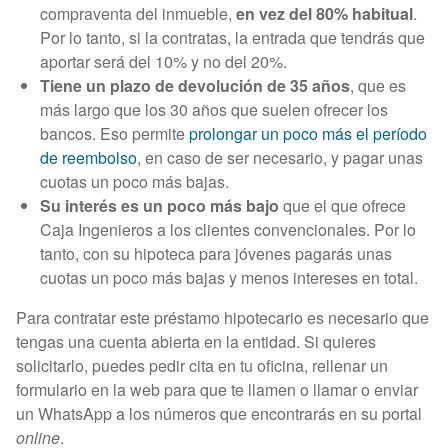
compraventa del inmueble,
en vez del 80% habitual
.
Por lo tanto, si la contratas, la entrada que tendrás que
aportar será del 10% y no del 20%.
Tiene un plazo de devolución de 35 años
, que es
más largo que los 30 años que suelen ofrecer los
bancos. Eso permite
prolongar un poco más el período
de reembolso
, en caso de ser necesario, y pagar unas
cuotas un poco más bajas.
Su interés es un poco más bajo
que el que ofrece
Caja Ingenieros a los clientes convencionales. Por lo
tanto, con su hipoteca para jóvenes pagarás unas
cuotas un poco más bajas y menos intereses en total.
Para contratar este préstamo hipotecario es necesario que
tengas una cuenta abierta en la entidad. Si quieres
solicitarlo, puedes pedir cita en tu oficina, rellenar un
formulario en la web para que te llamen o llamar o enviar
un WhatsApp a los números que encontrarás en su portal
online
.