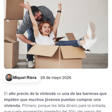
Miquel Riera
29 de mayo 2026
El
alto precio de la vivienda
es
una de las barreras que
impiden que muchos jóvenes puedan comprar una
vivienda
. Primero, porque les falta dinero para la entrada,
que suele representar alrededor del 20% del precio del