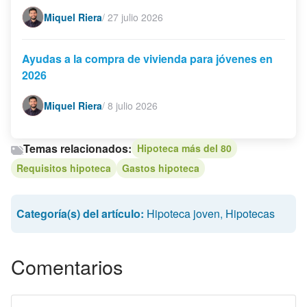
Miquel Riera
/
27 julio 2026
Ayudas a la compra de vivienda para jóvenes en
2026
Miquel Riera
/
8 julio 2026
Temas relacionados:
Hipoteca más del 80
Requisitos hipoteca
Gastos hipoteca
Categoría(s) del artículo:
Hipoteca joven
,
Hipotecas
Comentarios