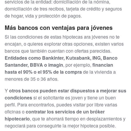
servicios de la entidad: domiciliación de la nómina,
domiciliación de tres recibos, tarjeta de crédito y seguros
de hogar, vida y protección de pagos.
Más bancos con ventajas para jóvenes
Si las condiciones de estas hipotecas ara jóvenes no te
encajan, o quieres explorar otras opciones, existen varios
bancos que también cuentan con ofertas parecidas.
Entidades como Bankinter, Kutxabank, ING, Banco
Santander, BBVA o imagin
, por ejemplo,
financian
hasta el 90% o el 95% de la compra
de la vivienda a
menores de 35 o 36 años.
Y
otros bancos pueden estar dispuestos a mejorar sus
condiciones
si el solicitante es joven y tiene un buen
perfil. Para encontrarlos, puedes visitar por libre varias
oficinas o
contratar los servicios de un bróker
hipotecario
, que te ahorrará tiempo en desplazamientos y
negociará para conseguirte la mejor hipoteca posible.