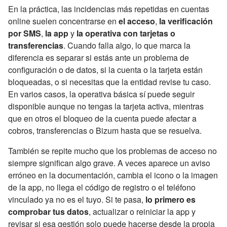
En la práctica, las incidencias más repetidas en cuentas
online suelen concentrarse en
el acceso
,
la verificación
por SMS
,
la app
y
la operativa con tarjetas o
transferencias
. Cuando falla algo, lo que marca la
diferencia es separar si estás ante un problema de
configuración o de datos, si la cuenta o la tarjeta están
bloqueadas, o si necesitas que la entidad revise tu caso.
En varios casos, la operativa básica sí puede seguir
disponible aunque no tengas la tarjeta activa, mientras
que en otros el bloqueo de la cuenta puede afectar a
cobros, transferencias o Bizum hasta que se resuelva.
También se repite mucho que los problemas de acceso no
siempre significan algo grave. A veces aparece un aviso
erróneo en la documentación, cambia el icono o la imagen
de la app, no llega el código de registro o el teléfono
vinculado ya no es el tuyo. Si te pasa,
lo primero es
comprobar tus datos
, actualizar o reiniciar la app y
revisar si esa gestión solo puede hacerse desde la propia