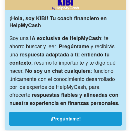
¡Hola, soy KiBi! Tu coach financiero en
HelpMyCash
Soy una
: te
IA exclusiva de HelpMyCash
ahorro buscar y leer.
y recibirás
Pregúntame
una
respuesta adaptada a ti: entiendo tu
, resumo lo importante y te digo qué
contexto
hacer.
: funciono
No soy un chat cualquiera
únicamente con el conocimiento desarrollado
por los expertos de HelpMyCash, para
ofrecerte
respuestas fiables y alineadas con
nuestra experiencia en finanzas personales.
¡Pregúntame!