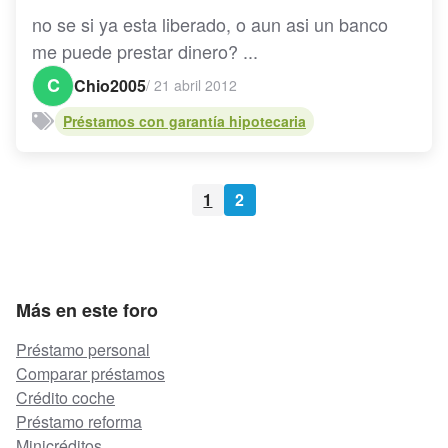
no se si ya esta liberado, o aun asi un banco
me puede prestar dinero? ...
C
Chio2005
/
21 abril 2012
Préstamos con garantía hipotecaria
1
2
Más en este foro
Préstamo personal
Comparar préstamos
Crédito coche
Préstamo reforma
Minicréditos