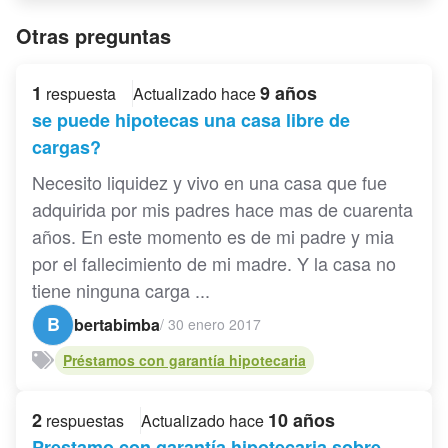
Otras preguntas
1
9 años
respuesta
Actualizado hace
se puede hipotecas una casa libre de
cargas?
Necesito liquidez y vivo en una casa que fue
adquirida por mis padres hace mas de cuarenta
años. En este momento es de mi padre y mia
por el fallecimiento de mi madre. Y la casa no
tiene ninguna carga ...
B
bertabimba
/
30 enero 2017
Préstamos con garantía hipotecaria
2
10 años
respuestas
Actualizado hace
Prestamo con garantía hipotecaria sobre