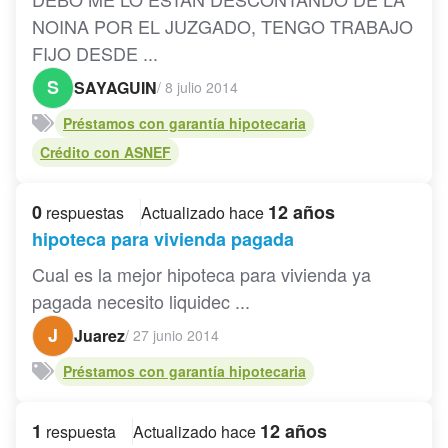
NOINA POR EL JUZGADO, TENGO TRABAJO
FIJO DESDE ...
S
SAYAGUIN
/
8 julio 2014
Préstamos con garantía hipotecaria
Crédito con ASNEF
0
12 años
respuestas
Actualizado hace
hipoteca para vivienda pagada
Cual es la mejor hipoteca para vivienda ya
pagada necesito liquidec ...
J
Juarez
/
27 junio 2014
Préstamos con garantía hipotecaria
1
12 años
respuesta
Actualizado hace