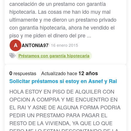
cancelación de un prestamo con garantía
hipotecaria. Las cosas me han ido muy mal
ultimamente y me dieron un prestamo privado
con garantia hipotecaria, ahora he vendido el
piso y me piden el dinero del pre ...
A
ANTONIA97
/
16 enero 2015
Préstamos con garantía hipotecaria
0
12 años
respuestas
Actualizado hace
Solicitar préstamos si estoy en Asnef y Rai
HOLA ESTOY EN PISO DE ALQUILER CON
OPCION A COMPRA Y ME ENCUENTRO EN
EL RAI Y ASNE DE ALGUNA FORMA PODRIA
PEDIR UN PRESTAMO PARA PAGAR EL
RESTO DE LA VIVIENDA, YA QUE LO QUE
DEBO ME LO ESTAN DESCONTANDO DE LA