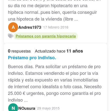
su dia no me dejaron hipotecarlo en una
hipiteca normal..pues bien, querria conseguir
una hipoteca de la vivienda (libre ...
A
Andres1973
/
17 febrero 2016
Préstamos con garantía hipotecaria
0
11 años
respuestas
Actualizado hace
Préstamo pro indiviso.
Buenos días. Para solicitar un préstamo de pro
indiviso. Estamos vendiendo el piso por la vía
rápida y esta expuesto en varias inmobiliarias
de internet como idealista o foto casa. Necesito
25.000 € urgentes, pongo como garantía el pro
indiviso ...
N
NOusura
/
29 mayo 2015