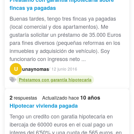
fincas ya pagadas
Buenas tardes, tengo tres fincas ya pagadas
(local comercial y dos apartamentos). Me
gustaría solicitar un préstamo de 35.000 Euros
para fines diversos (pequeñas reformas en los
inmuebles y adquisición de vehículo). Soy
funcionario con ingresos neto ...
U
unaynomas
/
12 junio 2016
Préstamos con garantía hipotecaria
2
10 años
respuestas
Actualizado hace
Hipotecar vivienda pagada
Tengo un credito con garatia hipotecaria en
ibercaja de 60000 euros en el cual pago un
interes del 6'50% y una cuota de 565 euros, en