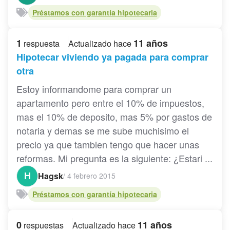
Préstamos con garantía hipotecaria
1
11 años
respuesta
Actualizado hace
Hipotecar viviendo ya pagada para comprar
otra
Estoy informandome para comprar un
apartamento pero entre el 10% de impuestos,
mas el 10% de deposito, mas 5% por gastos de
notaria y demas se me sube muchisimo el
precio ya que tambien tengo que hacer unas
reformas. Mi pregunta es la siguiente: ¿Estari ...
H
Hagsk
/
4 febrero 2015
Préstamos con garantía hipotecaria
0
11 años
respuestas
Actualizado hace