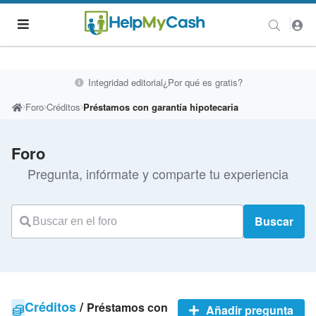
Integridad editorial
¿Por qué es gratis?
Foro
Créditos
Préstamos con garantía hipotecaria
Foro
Pregunta, infórmate y comparte tu experiencia
Buscar
Créditos
/
Préstamos con
Añadir pregunta