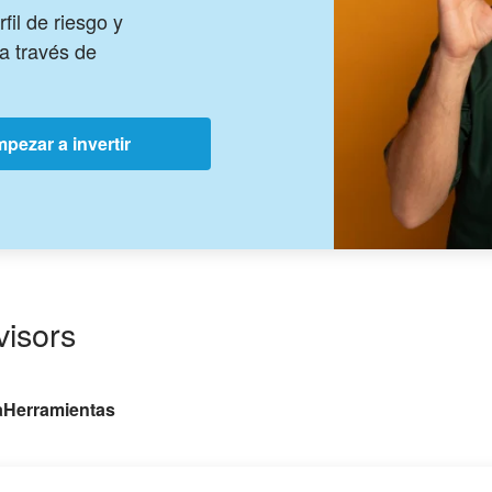
fil de riesgo y
a través de
pezar a invertir
isors
a
Herramientas