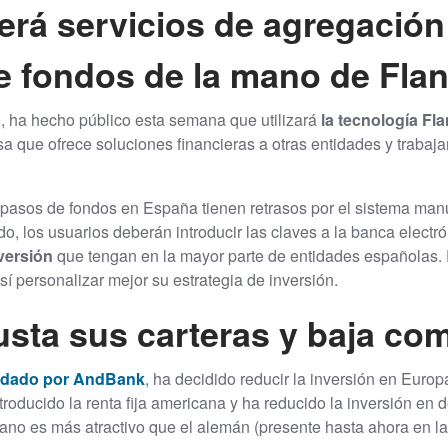
erá servicios de agregación
e fondos de la mano de Fla
o
, ha hecho público esta semana que utilizará
la tecnología Fl
a que ofrece soluciones financieras a otras entidades y trabaj
spasos de fondos en España tienen retrasos por el sistema man
do, los usuarios deberán introducir las claves a la banca elect
nversión
que tengan en la mayor parte de entidades españolas.
sí personalizar mejor su estrategia de inversión.
usta sus carteras y baja co
ldado por AndBank
, ha decidido reducir la inversión en Europ
troducido la renta fija americana y ha reducido la inversión en
ano es más atractivo que el alemán (presente hasta ahora en las