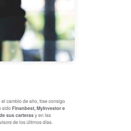
el cambio de año, trae consigo
n sido
Finanbest, MyInvestor e
 de sus carteras
y en las
visors
de los últimos días.