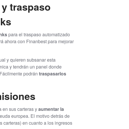
 y traspaso
nks
anks
para el traspaso automatizado
ará ahora con Finanbest para mejorar
ual y quieren subsanar esta
rónica y tendrán un panel donde
 Fácilmente podrán
traspasarlos
misiones
a en sus carteras y
aumentar la
 deuda europea. El motivo detrás de
 carteras) en cuanto a los ingresos