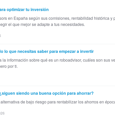
ra optimizar tu inversión
rs en España según sus comisiones, rentabilidad histórica y pe
gir el que mejor se adapte a tus necesidades.
6
 lo que necesitas saber para empezar a invertir
a la información sobre qué es un roboadvisor, cuáles son sus v
ero por ti.
¿siguen siendo una buena opción para ahorrar?
lternativa de bajo riesgo para rentabilizar los ahorros en época
026