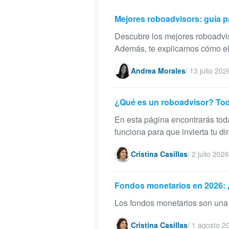
Mejores roboadvisors: guía pa
Descubre los mejores roboadviso
Además, te explicamos cómo ele
Andrea Morales
/
13 julio 202
¿Qué es un roboadvisor? Todo
En esta página encontrarás tod
funciona para que invierta tu din
Cristina Casillas
/
2 julio 2026
Fondos monetarios en 2026: 
Los fondos monetarios son una a
Cristina Casillas
/
1 agosto 2