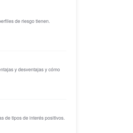
rfiles de riesgo tienen.
entajas y desventajas y cómo
s de tipos de interés positivos.