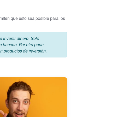
rmiten que esto sea posible para los
invertir dinero. Solo
 hacerlo. Por otra parte,
n productos de inversión.