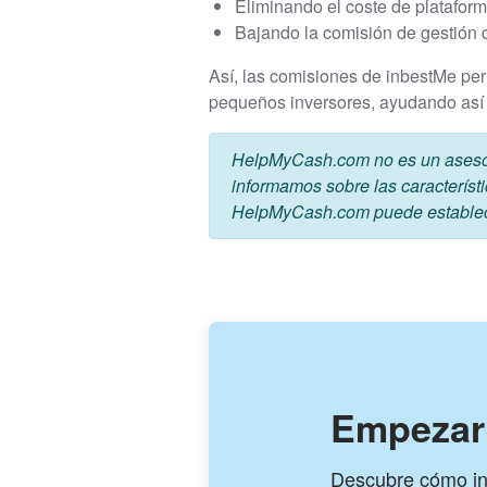
Eliminando el coste de platafor
Bajando la comisión de gestión 
Así, las comisiones de inbestMe perm
pequeños inversores, ayudando así
HelpMyCash.com no es un asesor 
informamos sobre las característi
HelpMyCash.com puede establecer
Empezar 
Descubre cómo inv