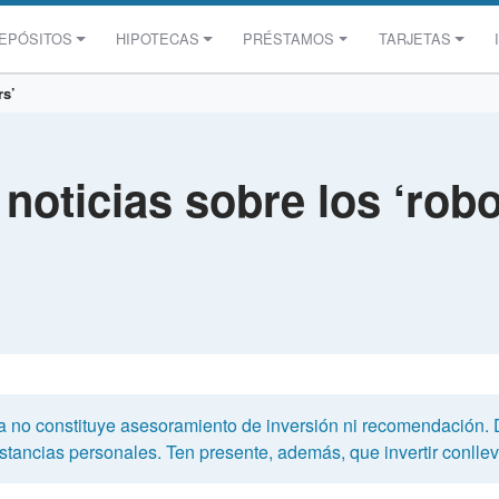
EPÓSITOS
HIPOTECAS
PRÉSTAMOS
TARJETAS
rs’
 noticias sobre los ‘rob
a no constituye asesoramiento de inversión ni recomendación.
tancias personales. Ten presente, además, que invertir conlleva