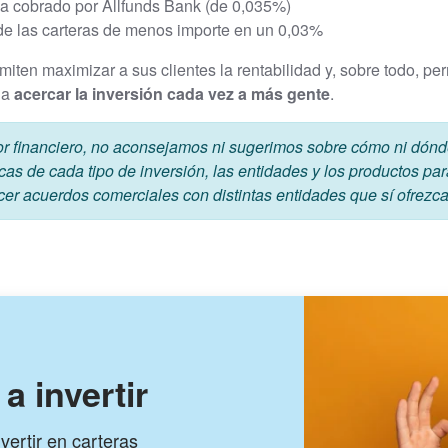
ma cobrado por Allfunds Bank (de 0,035%)
de las carteras de menos importe en un 0,03%
iten maximizar a sus clientes la rentabilidad y, sobre todo, pe
 a
acercar la inversión cada vez a más gente
.
financiero, no aconsejamos ni sugerimos sobre cómo ni dónde 
cas de cada tipo de inversión, las entidades y los productos para
 acuerdos comerciales con distintas entidades que sí ofrezca
a invertir
ertir en carteras