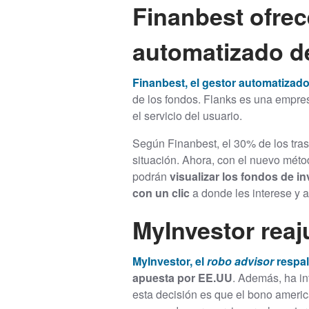
Finanbest ofrec
automatizado d
Finanbest, el gestor automatizad
de los fondos. Flanks es una empres
el servicio del usuario.
Según Finanbest, el 30% de los tra
situación. Ahora, con el nuevo méto
podrán
visualizar los fondos de i
con un clic
a donde les interese y a
MyInvestor reaj
MyInvestor, el
robo advisor
respa
apuesta por EE.UU
. Además, ha in
esta decisión es que el bono americ