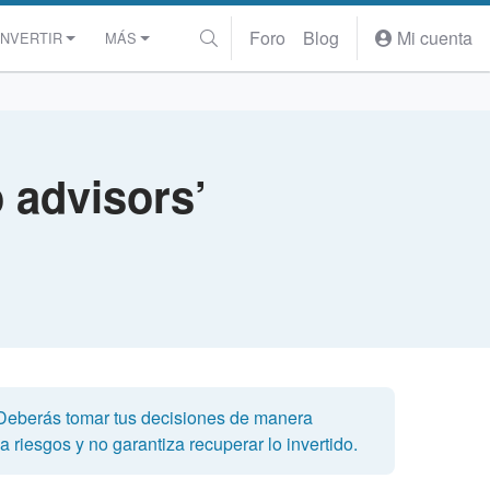
Foro
Blog
Mi cuenta
INVERTIR
MÁS
o advisors’
 Deberás tomar tus decisiones de manera
 riesgos y no garantiza recuperar lo invertido.