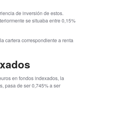
riencia de inversión de estos.
teriormente se situaba entre 0,15%
a cartera correspondiente a renta
exados
 euros en fondos indexados, la
os, pasa de ser 0,745% a ser