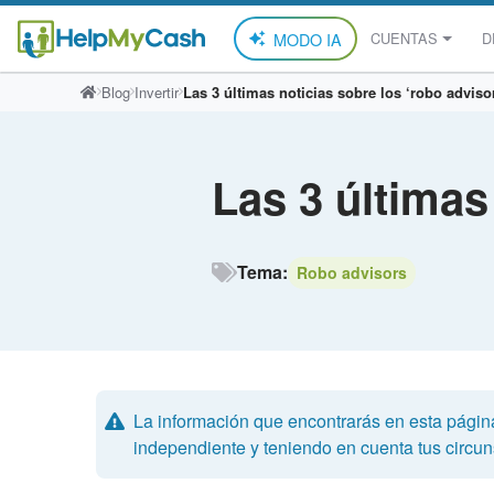
MODO IA
CUENTAS
D
Saltar
Blog
Invertir
Las 3 últimas noticias sobre los ‘robo adviso
al
contenido
Las 3 últimas
Tema:
Robo advisors
La información que encontrarás en esta págin
independiente y teniendo en cuenta tus circuns