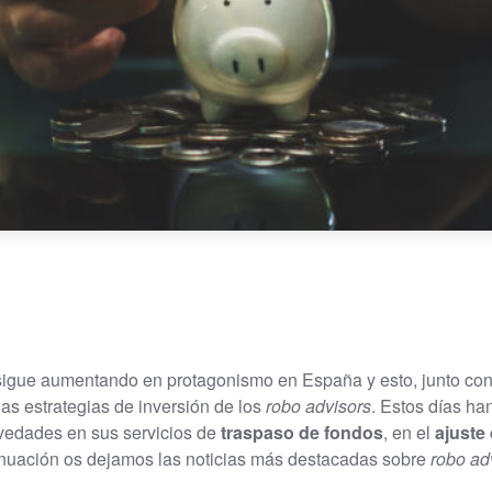
sigue aumentando en protagonismo en España y esto, junto con 
las estrategias de inversión de los
robo advisors
. Estos días ha
vedades en sus servicios de
traspaso de fondos
, en el
ajuste
tinuación os dejamos las noticias más destacadas sobre
robo ad