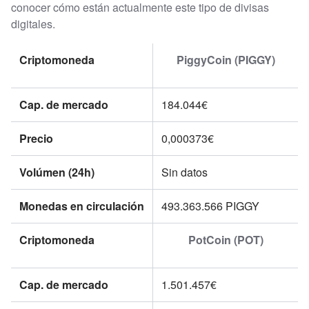
conocer cómo están actualmente este tipo de divisas
digitales.
Criptomoneda
PiggyCoin (PIGGY)
Cap. de mercado
184.044€
Precio
0,000373€
Volúmen (24h)
Sin datos
Monedas en circulación
493.363.566
PIGGY
Criptomoneda
PotCoin (POT)
Cap. de mercado
1.501.457€