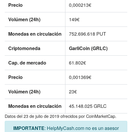
Precio
0,000213€
Volúmen (24h)
149€
Monedas en circulación
752.696.618
PUT
Criptomoneda
GarliCoin (GRLC)
Cap. de mercado
61.802€
Precio
0,001369€
Volúmen (24h)
23€
Monedas en circulación
45.148.025
GRLC
Datos del 23 de julio de 2019 ofrecidos por CoinMarketCap.
IMPORTANTE
: HelpMyCash.com no es un asesor