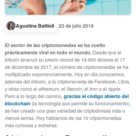
Agustina Battioli
23 de julio 2019
El sector de las criptomonedas se ha vuelto
prácticamente viral en todo el mundo.
Desde que el
bitcoin
alcanzó su precio récord de 19.900 dólares el 17
de diciembre de 2017, el número de criptomonedas se ha
multiplicado exponencialmente. Hoy en día conocemos,
además del
bitcoin
, a la criptomoneda de Facebook, Libra,
y otras como el
ethereum
, el
litecoin
, el
tron
o el
ripple
.
Pero a lo largo del camino,
gracias al código abierto del
blockchain
(la tecnología que permite su funcionamiento),
se han creado una gran variedad de criptodivisas más o
menos serias. Hoy hablamos de las 10 criptomonedas
más curiosas y extrañas.