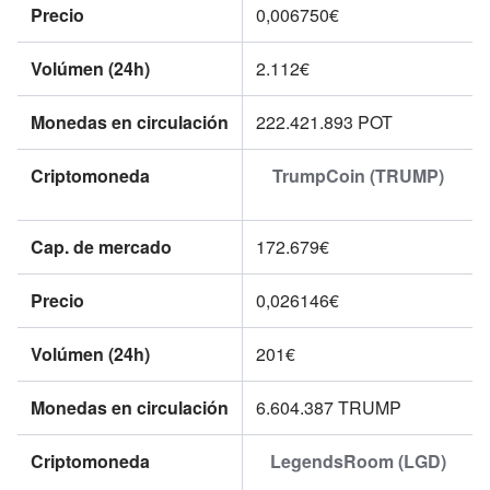
Precio
0,006750€
Volúmen (24h)
2.112€
Monedas en circulación
222.421.893
POT
Criptomoneda
TrumpCoin (TRUMP)
Cap. de mercado
172.679€
Precio
0,026146€
Volúmen (24h)
201€
Monedas en circulación
6.604.387
TRUMP
Criptomoneda
LegendsRoom (LGD)