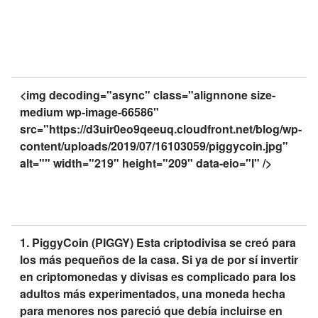
<img decoding="async" class="alignnone size-
medium wp-image-66586"
src="https://d3uir0eo9qeeuq.cloudfront.net/blog/wp-
content/uploads/2019/07/16103059/piggycoin.jpg"
alt="" width="219" height="209" data-eio="l" />
1. PiggyCoin (PIGGY) Esta criptodivisa se creó para
los más pequeños de la casa. Si ya de por sí invertir
en criptomonedas y divisas es complicado para los
adultos más experimentados, una moneda hecha
para menores nos pareció que debía incluirse en