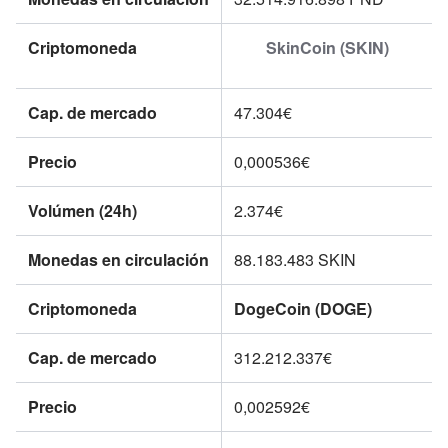
Criptomoneda
SkinCoin (SKIN)
Cap. de mercado
47.304€
Precio
0,000536€
Volúmen (24h)
2.374€
Monedas en circulación
88.183.483
SKIN
Criptomoneda
DogeCoin (DOGE)
Cap. de mercado
312.212.337€
Precio
0,002592€