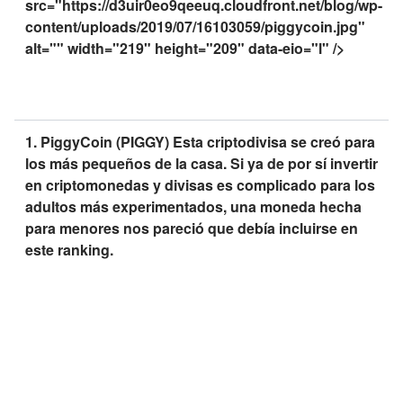
src="https://d3uir0eo9qeeuq.cloudfront.net/blog/wp-
content/uploads/2019/07/16103059/piggycoin.jpg"
alt="" width="219" height="209" data-eio="l" />
1. PiggyCoin (PIGGY) Esta criptodivisa se creó para
los más pequeños de la casa. Si ya de por sí invertir
en criptomonedas y divisas es complicado para los
adultos más experimentados, una moneda hecha
para menores nos pareció que debía incluirse en
este ranking.