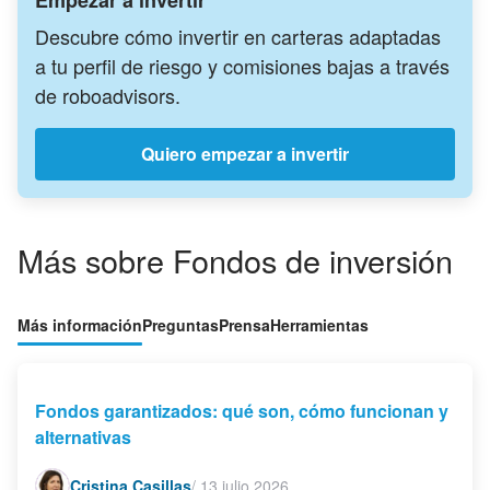
Empezar a invertir
Descubre cómo invertir en carteras adaptadas
a tu perfil de riesgo y comisiones bajas a través
de roboadvisors.
Quiero empezar a invertir
Más sobre Fondos de inversión
Más información
Preguntas
Prensa
Herramientas
Fondos garantizados: qué son, cómo funcionan y
alternativas
Cristina Casillas
/
13 julio 2026