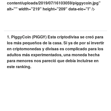
content/uploads/2019/07/16103059/piggycoin.jpg"
alt="" width="219" height="209" data-eio="l" />
1. PiggyCoin (PIGGY) Esta criptodivisa se creó para
los más pequeños de la casa. Si ya de por sí invertir
en criptomonedas y divisas es complicado para los
adultos más experimentados, una moneda hecha
para menores nos pareció que debía incluirse en
este ranking.