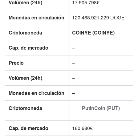
Volúmen (24h)
17.905.798€
Monedas en circulación
120.468.921.229
DOGE
Criptomoneda
COINYE (COINYE)
Cap. de mercado
–
Precio
–
Volúmen (24h)
–
Monedas en circulación
–
Criptomoneda
PutinCoin (PUT)
Cap. de mercado
160.680€