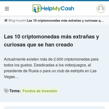
Saltar
Blog
Invertir
Las 10 criptomonedas más extrañas y curiosas que se han creado
al
contenido
Las 10 criptomonedas más extrañas y
curiosas que se han creado
Actualmente existen más de 2.000 criptomonedas para
todos los gustos. Desdicadas a los videojuegos, al
presidente de Rusia o para un club de estriptis en Las
Vegas…
Tema:
Fondos de inversión