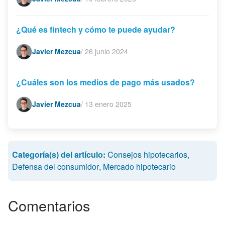
¿Qué es fintech y cómo te puede ayudar?
Javier Mezcua
/
26 junio 2024
¿Cuáles son los medios de pago más usados?
Javier Mezcua
/
13 enero 2025
Categoría(s) del artículo:
Consejos hipotecarios
,
Defensa del consumidor
,
Mercado hipotecario
Comentarios