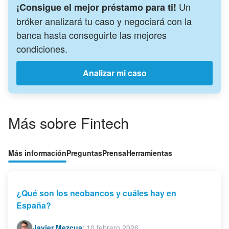
Un
¡Consigue el mejor préstamo para ti!
bróker analizará tu caso y negociará con la
banca hasta conseguirte las mejores
condiciones.
Analizar mi caso
Más sobre Fintech
Más información
Preguntas
Prensa
Herramientas
¿Qué son los neobancos y cuáles hay en
España?
Javier Mezcua
/
10 febrero 2026