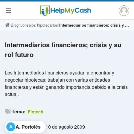
Saltar
Blog
Consejos hipotecarios
Intermediarios financieros; crisis y su rol futuro
al
contenido
Intermediarios financieros; crisis y su
rol futuro
Los intermediarios financieros ayudan a encontrar y
negociar hipotecas; trabajan con varias entidades
financieras y están ganando importancia debido a la crisis
actual.
Tema:
Fintech
A. Portolés
10 de agosto 2009
A