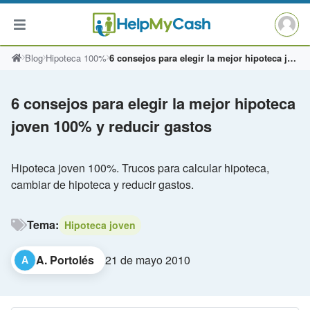
Saltar
Blog
Hipoteca 100%
6 consejos para elegir la mejor hipoteca joven 100% y reducir gastos
al
contenido
6 consejos para elegir la mejor hipoteca
joven 100% y reducir gastos
Hipoteca joven 100%. Trucos para calcular hipoteca,
cambiar de hipoteca y reducir gastos.
Tema:
Hipoteca joven
A. Portolés
21 de mayo 2010
A