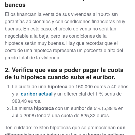
bancos
Ellos financian la venta de sus viviendas al 100% sin
garantías adicionales y con condiciones financieras muy
buenas. En este caso, el precio de venta no será tan
negociable a la baja, pero las condiciones de la
hipoteca
serán muy buenas. Hay que recordar que el
coste de una hipoteca representa un porcentaje alto del
precio total de la vivienda.
2. Verifica que vas a poder pagar la cuota
de tu hipoteca cuando suba el euríbor.
La cuota de una
hipoteca
de 150.000 euros a 40 años
y al
euríbor actual
y un diferencial del 1 % sería de
388,43 euros.
La misma
hipoteca
con un euribor de 5% (5,38% en
Julio 2008) tendrá una cuota de 825,32 euros.
Ten cuidado: existen hipotecas que se promocionan
con
diferenciales muy bajos
para las que
luego te aplican