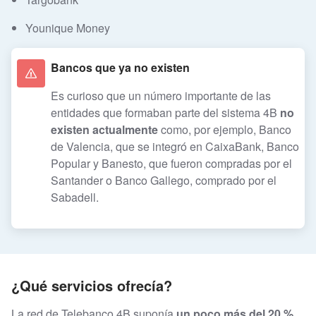
Younique Money
Bancos que ya no existen
Es curioso que un número importante de las
entidades que formaban parte del sistema 4B
no
existen actualmente
como, por ejemplo, Banco
de Valencia, que se integró en CaixaBank, Banco
Popular y Banesto, que fueron compradas por el
Santander o Banco Gallego, comprado por el
Sabadell.
¿Qué servicios ofrecía?
La red de Telebanco 4B suponía
un poco más del 20 %