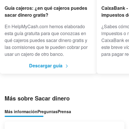
Guía cajeros: ¿en qué cajeros puedes
CaixaBank -
sacar dinero gratis?
impuestos d
En HelpMyCash.com hemos elaborado
¿Sabes cómo 
esta guía gratuita para que conozcas en
impuestos o 
qué cajeros puedes sacar dinero gratis y
CaixaBank e
las comisiones que te pueden cobrar por
este breve ví
usar un cajero de otro banco.
para pagar r
Descargar guía
Más sobre Sacar dinero
Más información
Preguntas
Prensa