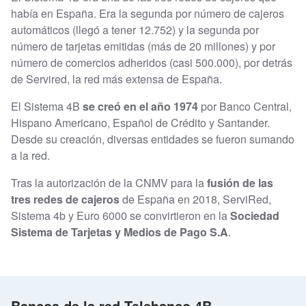
había en España. Era la segunda por número de cajeros
automáticos (llegó a tener 12.752) y la segunda por
número de tarjetas emitidas (más de 20 millones) y por
número de comercios adheridos (casi 500.000), por detrás
de Servired, la red más extensa de España.
El Sistema 4B
se creó en el año 1974
por Banco Central,
Hispano Americano, Español de Crédito y Santander.
Desde su creación, diversas entidades se fueron sumando
a la red.
Tras la autorización de la CNMV para la
fusión de las
tres redes de cajeros
de España en 2018, ServiRed,
Sistema 4b y Euro 6000 se convirtieron en la
Sociedad
Sistema de Tarjetas y Medios de Pago S.A
.
Bancos de la red Telebanco 4B