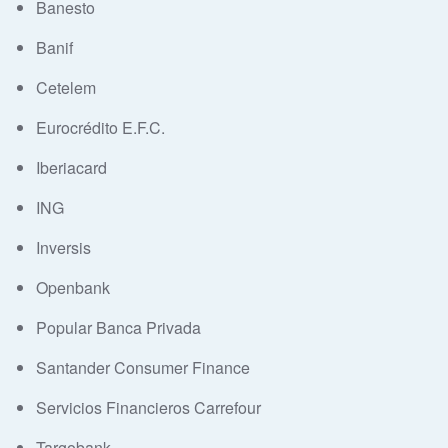
Banesto
Banif
Cetelem
Eurocrédito E.F.C.
Iberiacard
ING
Inversis
Openbank
Popular Banca Privada
Santander Consumer Finance
Servicios Financieros Carrefour
Targobank