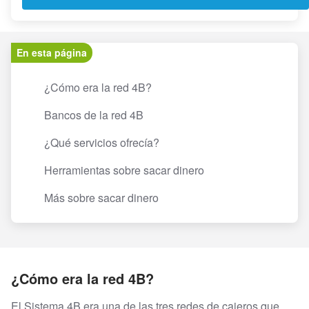
En esta página
¿Cómo era la red 4B?
Bancos de la red 4B
¿Qué servicios ofrecía?
Herramientas sobre sacar dinero
Más sobre sacar dinero
¿Cómo era la red 4B?
El Sistema 4B era una de las tres redes de cajeros que