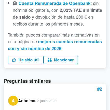
🏦
: sin
Cuenta Remunerada de Openbank
nómina obligatoria, con
2,02% TAE sin límite
y devolución de hasta 200 € en
de saldo
recibos durante los primeros meses.
También puedes comparar más alternativas en
esta página de
mejores cuentas remuneradas
.
con y sin nómina de 2026
Ha sido útil
Mencionar
Preguntas similares
#2
A
Anónimo
/
3 junio 2026