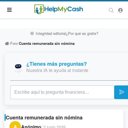
Integridad editorial
¿Por qué es gratis?
Foro
Cuenta remunerada sin nómina
¿Tienes más preguntas?
Nuestra IA te ayuda al instante
Cuenta remunerada sin nómina
A
Anónimo
/
2 junio 2026