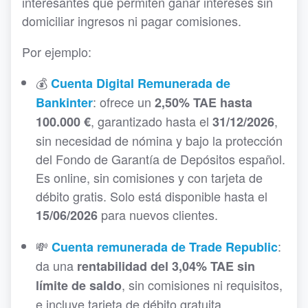
interesantes que permiten ganar intereses sin
domiciliar ingresos ni pagar comisiones.
Por ejemplo:
💰
Cuenta Digital Remunerada de
: ofrece un
Bankinter
2,50% TAE hasta
, garantizado hasta el
,
100.000 €
31/12/2026
sin necesidad de nómina y bajo la protección
del Fondo de Garantía de Depósitos español.
Es online, sin comisiones y con tarjeta de
débito gratis. Solo está disponible hasta el
para nuevos clientes.
15/06/2026
💸
:
Cuenta remunerada de Trade Republic
da una
rentabilidad del 3,04% TAE sin
, sin comisiones ni requisitos,
límite de saldo
e incluye tarjeta de débito gratuita.