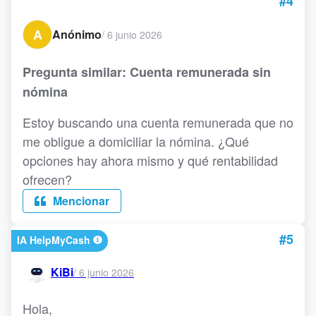
#4
A
Anónimo
/
6 junio 2026
Pregunta similar: Cuenta remunerada sin
nómina
Estoy buscando una cuenta remunerada que no
me obligue a domiciliar la nómina. ¿Qué
opciones hay ahora mismo y qué rentabilidad
ofrecen?
Mencionar
#5
IA HelpMyCash
KiBi
/
6 junio 2026
Hola,