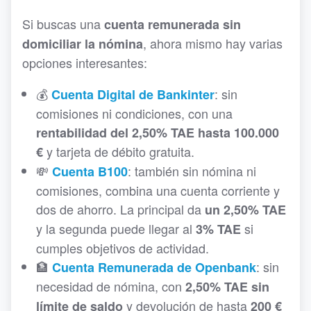
Si buscas una
cuenta remunerada sin
, ahora mismo hay varias
domiciliar la nómina
opciones interesantes:
💰
: sin
Cuenta Digital de Bankinter
comisiones ni condiciones, con una
rentabilidad del 2,50% TAE hasta 100.000
y tarjeta de débito gratuita.
€
💸
: también sin nómina ni
Cuenta B100
comisiones, combina una cuenta corriente y
dos de ahorro. La principal da
un 2,50% TAE
y la segunda puede llegar al
si
3% TAE
cumples objetivos de actividad.
🏦
: sin
Cuenta Remunerada de Openbank
necesidad de nómina, con
2,50% TAE sin
y devolución de hasta
límite de saldo
200 €