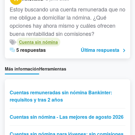
Estoy buscando una cuenta remunerada que no
me obligue a domiciliar la nómina. ¿Qué
opciones hay ahora mismo y cuáles ofrecen
buena rentabilidad sin comisiones?
Cuenta sin nómina
5 respuestas
Última respuesta
Más información
Herramientas
Cuentas remuneradas sin nómina Bankinter:
requisitos y tras 2 años
Cuentas sin nómina - Las mejores de agosto 2026
Cuentas sin nómina para jóvenes: sin comisiones,