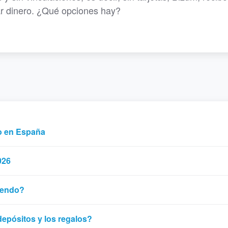
ar dinero. ¿Qué opciones hay?
ro en España
026
iendo?
depósitos y los regalos?