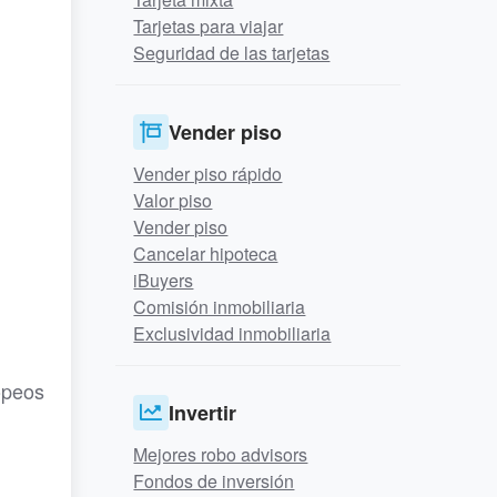
Tarjetas para viajar
Seguridad de las tarjetas
Vender piso
Vender piso rápido
Valor piso
Vender piso
Cancelar hipoteca
iBuyers
Comisión inmobiliaria
Exclusividad inmobiliaria
opeos
Invertir
Mejores robo advisors
Fondos de inversión