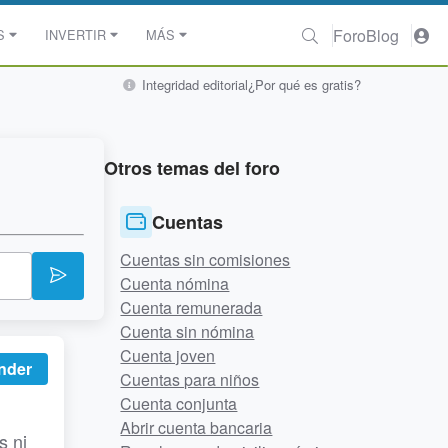
Foro
Blog
S
INVERTIR
MÁS
Integridad editorial
¿Por qué es gratis?
Otros temas del foro
Cuentas
Cuentas sin comisiones
Cuenta nómina
Cuenta remunerada
Cuenta sin nómina
Cuenta joven
nder
Cuentas para niños
Cuenta conjunta
Abrir cuenta bancaria
s ni