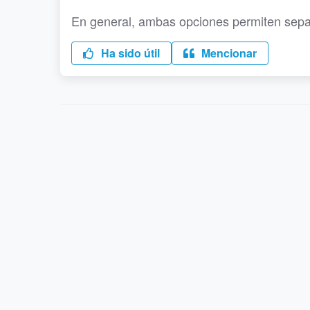
En general, ambas opciones permiten separa
Ha sido útil
Mencionar