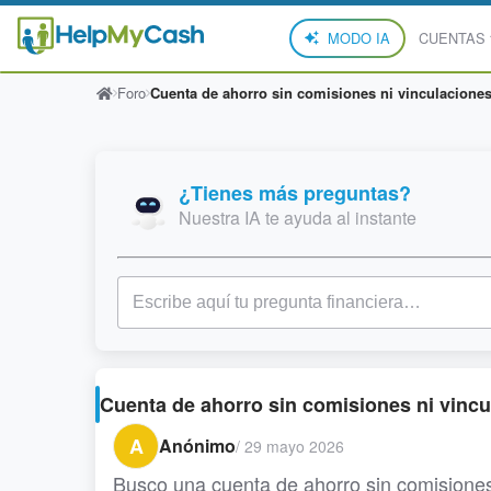
MODO IA
CUENTAS
Foro
Cuenta de ahorro sin comisiones ni vinculacione
¿Tienes más preguntas?
Nuestra IA te ayuda al instante
Cuenta de ahorro sin comisiones ni vinc
A
Anónimo
/
29 mayo 2026
Busco una cuenta de ahorro sin comisiones y