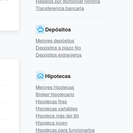
Regalos por domiciliar nómina
Transferencia bancaria
Depósitos
Mejores depósitos
Depósitos a plazo fijo
Depósitos extranjeros
Hipotecas
Mejores hipotecas
Broker hipotecario
Hipotecas fijas
Hipotecas variables
Hipoteca más del 80
Hipoteca joven
Hipotecas para funcionarios