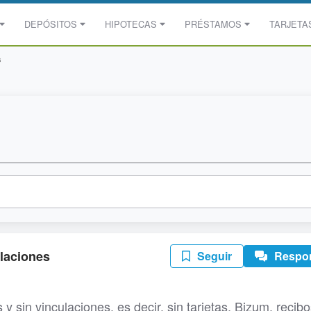
DEPÓSITOS
HIPOTECAS
PRÉSTAMOS
TARJETA
s
ulaciones
Seguir
Respo
 sin vinculaciones, es decir, sin tarjetas, Bizum, recibo