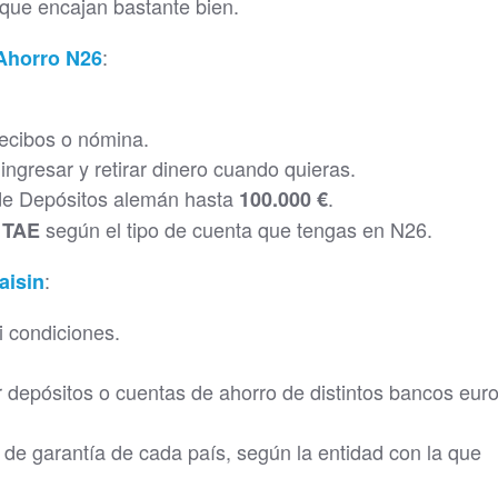
 que encajan bastante bien.
:
Ahorro N26
recibos o nómina.
ngresar y retirar dinero cuando quieras.
 de Depósitos alemán hasta
.
100.000 €
según el tipo de cuenta que tengas en N26.
 TAE
:
aisin
 condiciones.
 depósitos o cuentas de ahorro de distintos bancos eur
 de garantía de cada país, según la entidad con la que