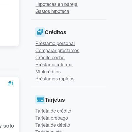
Hipotecas en pareja
Gastos hipoteca
Créditos
Préstamo personal
Comparar préstamos
Crédito coche
Préstamo reforma
Minicréditos
Préstamos rápidos
#1
Tarjetas
Tarjeta de crédito
Tarjeta prepago
Tarjeta de débito
y solo
Tarjeta mixta