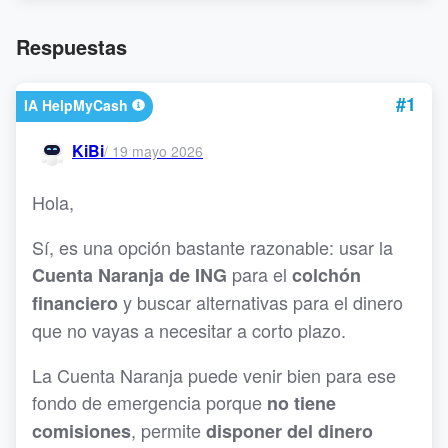
Respuestas
#1
IA HelpMyCash
KiBi
/
19 mayo 2026
Hola,
Sí, es una opción bastante razonable: usar la
para el
Cuenta Naranja de ING
colchón
y buscar alternativas para el dinero
financiero
que no vayas a necesitar a corto plazo.
La Cuenta Naranja puede venir bien para ese
fondo de emergencia porque
no tiene
, permite
comisiones
disponer del dinero