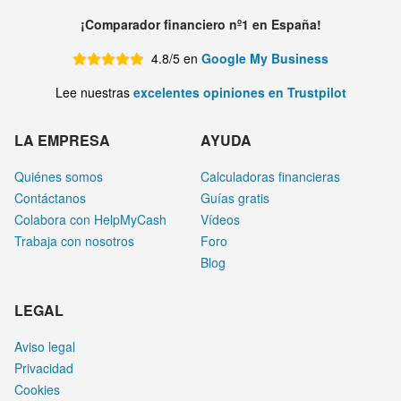
¡Comparador financiero nº1 en España!
4.8/5 en
Google My Business
Lee nuestras
excelentes opiniones en Trustpilot
LA EMPRESA
AYUDA
Quiénes somos
Calculadoras financieras
Contáctanos
Guías gratis
Colabora con HelpMyCash
Vídeos
Trabaja con nosotros
Foro
Blog
LEGAL
Aviso legal
Privacidad
Cookies